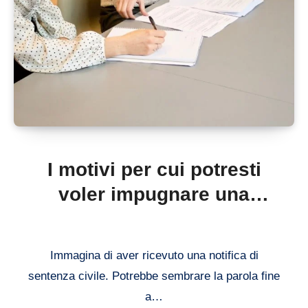
I motivi per cui potresti
voler impugnare una
sentenza civile: tutto
quello che devi sapere
Immagina di aver ricevuto una notifica di
sentenza civile. Potrebbe sembrare la parola fine
a…