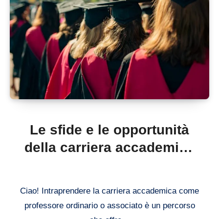
Le sfide e le opportunità
della carriera accademica
come professore ordinario
o associato
Ciao! Intraprendere la carriera accademica come
professore ordinario o associato è un percorso