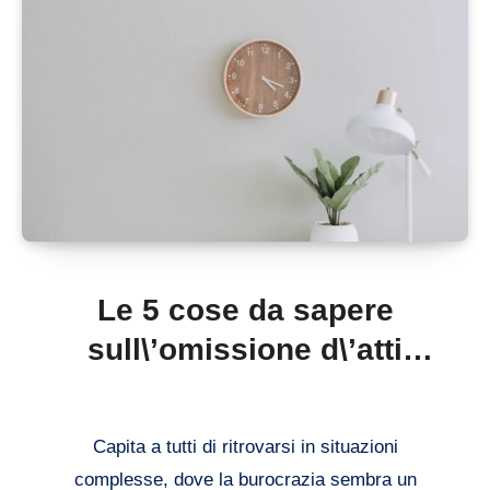
Le 5 cose da sapere
sull\’omissione d\’atti
d\’ufficio: tutto quello che
devi conoscere
Capita a tutti di ritrovarsi in situazioni
complesse, dove la burocrazia sembra un