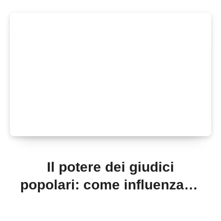
Il potere dei giudici
popolari: come influenzano
le decisioni di tribunale