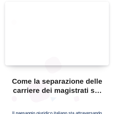
Come la separazione delle
carriere dei magistrati sta
cambiando il panorama
giudiziario italiano
Il paesaggio giuridico italiano sta attraversando