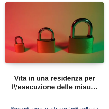
Vita in una residenza per
l\’esecuzione delle misure
di sicurezza: esperienze e
consigli utili
Benvenuti a questa guida approfondita sulla vita