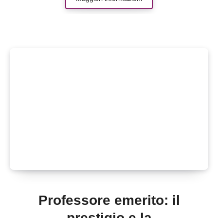
Professore emerito: il
prestigio e la