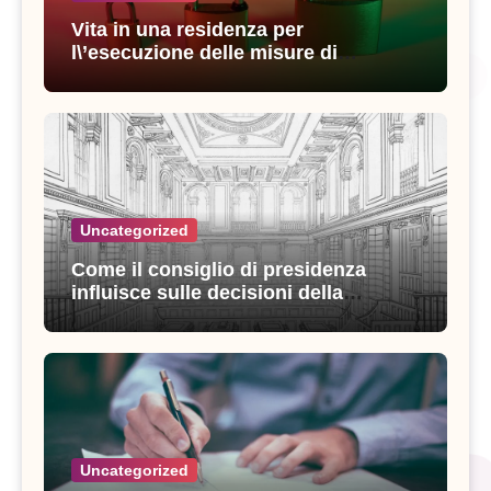
Vita in una residenza per
l\’esecuzione delle misure di
sicurezza: esperienze e consigli utili
Uncategorized
Come il consiglio di presidenza
influisce sulle decisioni della
giustizia amministrativa
Uncategorized