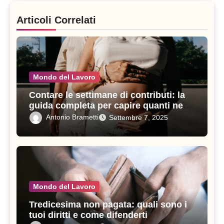
Articoli Correlati
Mondo del Lavoro
Contare le settimane di contributi: la
guida completa per capire quanti ne
servono in un anno
Antonio Brametti
Settembre 7, 2025
Mondo del Lavoro
Tredicesima non pagata: quali sono i
tuoi diritti e come difenderti