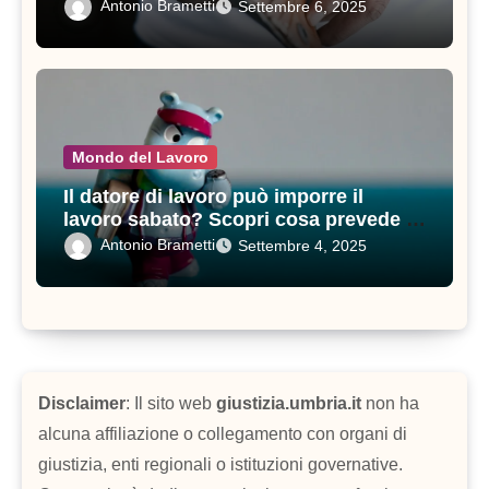
Antonio Brametti
Settembre 6, 2025
Mondo del Lavoro
Il datore di lavoro può imporre il
lavoro sabato? Scopri cosa prevede il
contratto di lavoro
Antonio Brametti
Settembre 4, 2025
Disclaimer
: Il sito web
giustizia.umbria.it
non ha
alcuna affiliazione o collegamento con organi di
giustizia, enti regionali o istituzioni governative.