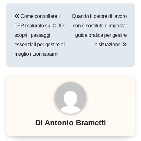
Navigazione
Come controllare il
Quando il datore di lavoro
articoli
TFR maturato sul CUD:
non è sostituto d’imposta:
scopri i passaggi
guida pratica per gestire
essenziali per gestire al
la situazione
meglio i tuoi risparmi
Di
Antonio Brametti