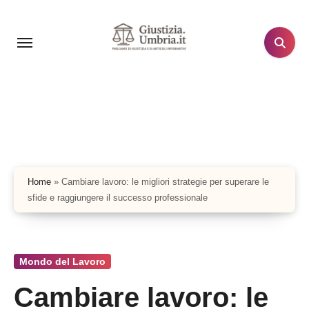
Salta
al
contenuto
Home
»
Cambiare lavoro: le migliori strategie per superare le
sfide e raggiungere il successo professionale
Mondo del Lavoro
Cambiare lavoro: le