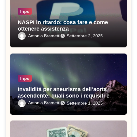
Inps
NASPI in ritardo: cosa fare e come
ottenere assistenza
Antonio Brametti
Settembre 2, 2025
Inps
Invalidità per aneurisma dell’aorta
ascendente: quali sono i requisiti e
come ottenerla
Antonio Brametti
Settembre 1, 2025