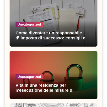
Uncategorized
Come diventare un responsabile
d\’imposta di successo: consigli e
strategie vincenti
Uncategorized
Vita in una residenza per
l\’esecuzione delle misure di
sicurezza: esperienze e consigli utili