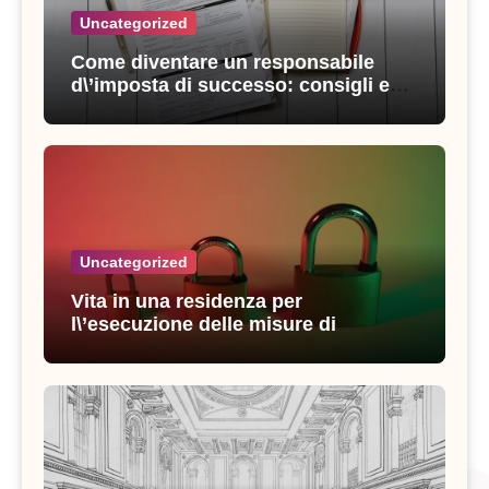
Uncategorized
Come diventare un responsabile
d\’imposta di successo: consigli e
strategie vincenti
Uncategorized
Vita in una residenza per
l\’esecuzione delle misure di
sicurezza: esperienze e consigli utili