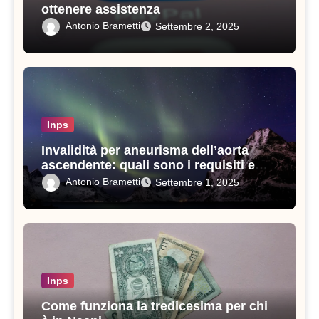
ottenere assistenza
Antonio Brametti
Settembre 2, 2025
Inps
Invalidità per aneurisma dell’aorta
ascendente: quali sono i requisiti e
come ottenerla
Antonio Brametti
Settembre 1, 2025
Inps
Come funziona la tredicesima per chi