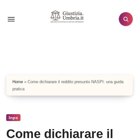
Salta
al
contenuto
Home
»
Come dichiarare il reddito presunto NASPI: una guida
pratica
Inps
Come dichiarare il