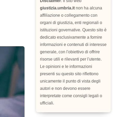
Disclaimer
: Il sito web
giustizia.umbria.it
non ha alcuna
affiliazione o collegamento con
organi di giustizia, enti regionali o
istituzioni governative. Questo sito è
dedicato esclusivamente a fornire
informazioni e contenuti di interesse
generale, con l'obiettivo di offrire
risorse utili e rilevanti per l'utente.
Le opinioni e le informazioni
presenti su questo sito riflettono
unicamente il punto di vista degli
autori e non devono essere
interpretate come consigli legali o
ufficiali.