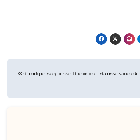
Navigazione
6 modi per scoprire se il tuo vicino ti sta osservando di
articoli