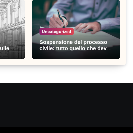
Uncategorized
Sospensione del processo
ulle
civile: tutto quello che devi
ia
sapere