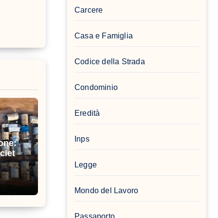
Carcere
Casa e Famiglia
Codice della Strada
Condominio
Eredità
Inps
one:
cietà
Legge
Mondo del Lavoro
Passaporto