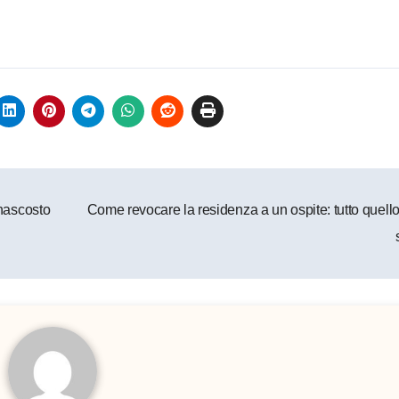
 nascosto
Come revocare la residenza a un ospite: tutto quell