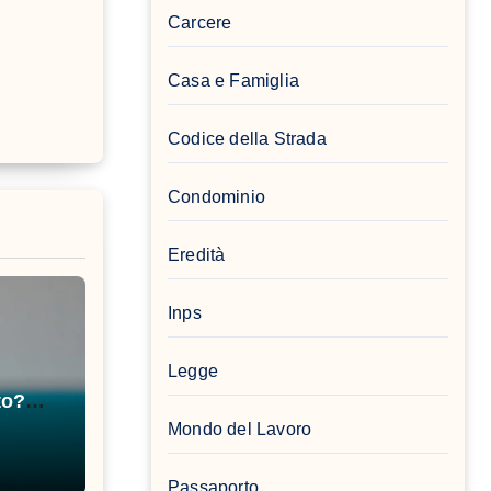
Carcere
Casa e Famiglia
Codice della Strada
Condominio
Eredità
Inps
Legge
to?
Mondo del Lavoro
Passaporto