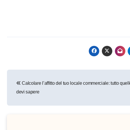
Navigazione
Calcolare l’affitto del tuo locale commerciale: tutto quel
articoli
devi sapere