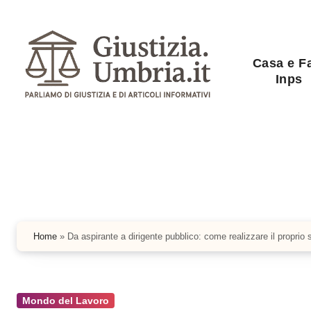
Salta
al
contenuto
Casa e F
Inps
Home
»
Da aspirante a dirigente pubblico: come realizzare il proprio
Mondo del Lavoro