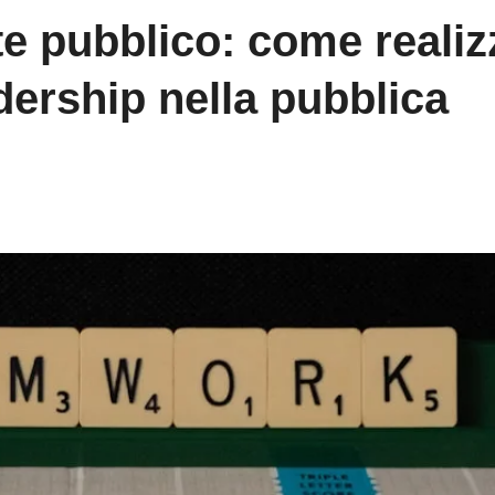
te pubblico: come realiz
adership nella pubblica