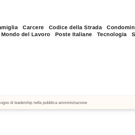
amiglia
Carcere
Codice della Strada
Condomin
Mondo del Lavoro
Poste Italiane
Tecnologia
S
 sogno di leadership nella pubblica amministrazione