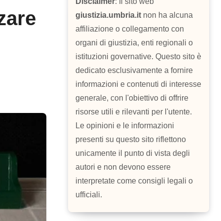
Disclaimer
: Il sito web
zare
giustizia.umbria.it
non ha alcuna
affiliazione o collegamento con
organi di giustizia, enti regionali o
istituzioni governative. Questo sito è
dedicato esclusivamente a fornire
informazioni e contenuti di interesse
generale, con l'obiettivo di offrire
risorse utili e rilevanti per l'utente.
Le opinioni e le informazioni
presenti su questo sito riflettono
unicamente il punto di vista degli
autori e non devono essere
interpretate come consigli legali o
ufficiali.