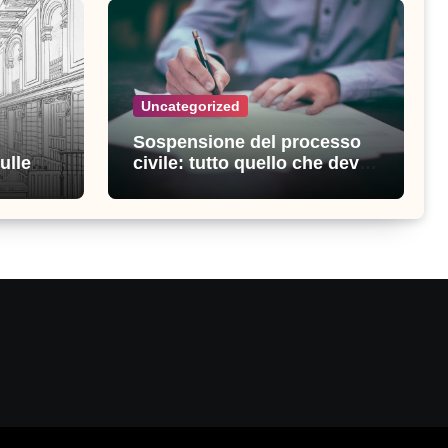
Uncategorized
Sospensione del processo
ulle
civile: tutto quello che devi
ia
sapere