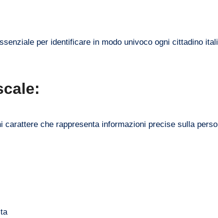
enziale per identificare in modo univoco ogni cittadino ital
scale:
ni carattere che rappresenta informazioni precise sulla perso
ita