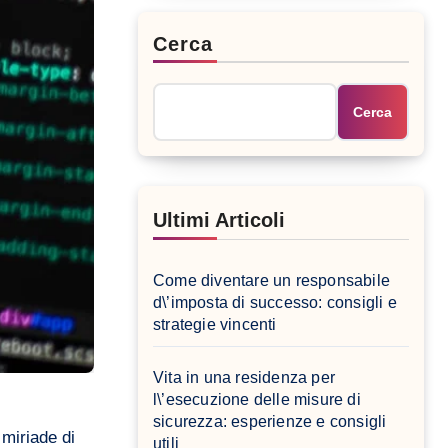
Cerca
Cerca
Ultimi Articoli
Come diventare un responsabile
d\’imposta di successo: consigli e
strategie vincenti
Vita in una residenza per
l\’esecuzione delle misure di
sicurezza: esperienze e consigli
 miriade di
utili