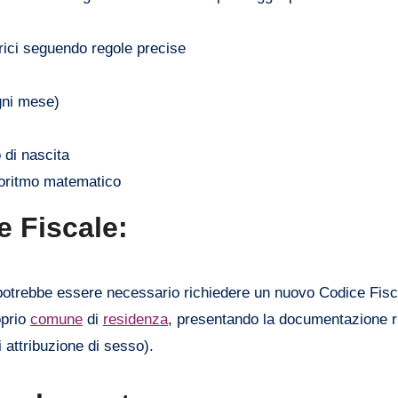
rici seguendo regole precise
gni mese)
o di nascita
lgoritmo matematico
 Fiscale:
 potrebbe essere necessario richiedere un nuovo Codice Fisc
oprio
comune
di
residenza
, presentando la documentazione r
di attribuzione di sesso).