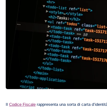
Il
Codice Fiscale
rappresenta una sorta di carta d’identit