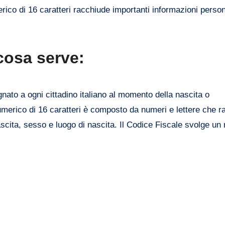
rico di 16 caratteri racchiude importanti informazioni perso
 cosa serve:
gnato a ogni cittadino italiano al momento della nascita o
numerico di 16 caratteri è composto da numeri e lettere che 
ascita, sesso e luogo di nascita. Il Codice Fiscale svolge un 