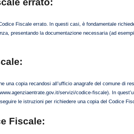
cale errato:
 Codice Fiscale errato. In questi casi, è fondamentale richied
idenza, presentando la documentazione necessaria (ad esemp
cale:
rne una copia recandosi all’ufficio anagrafe del comune di re
/www.agenziaentrate.gov.it/servizi/codice-fiscale). In quest’
seguire le istruzioni per richiedere una copia del Codice Fis
e Fiscale: