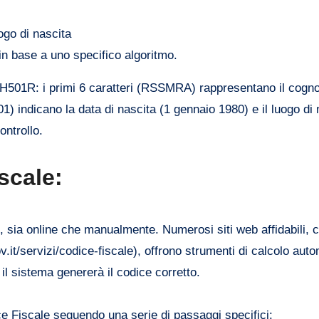
uogo di nascita
e in base a uno specifico algoritmo.
01R: i primi 6 caratteri (RSSMRA) rappresentano il cogno
) indicano la data di nascita (1 gennaio 1980) e il luogo di 
ontrollo.
scale:
e, sia online che manualmente. Numerosi siti web affidabili, 
.it/servizi/codice-fiscale), offrono strumenti di calcolo auto
 il sistema genererà il codice corretto.
ce Fiscale seguendo una serie di passaggi specifici: