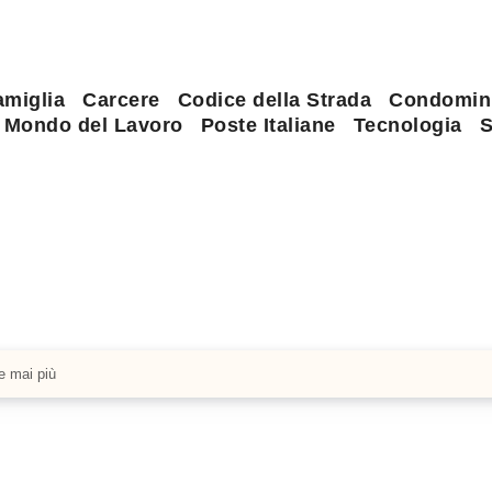
amiglia
Carcere
Codice della Strada
Condomin
Mondo del Lavoro
Poste Italiane
Tecnologia
S
re mai più