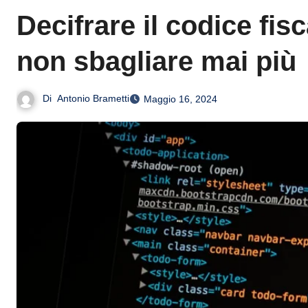
Decifrare il codice fis
non sbagliare mai più
Di
Antonio Brametti
Maggio 16, 2024