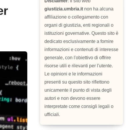
Disclaimer
: Il sito web
er
giustizia.umbria.it
non ha alcuna
affiliazione o collegamento con
organi di giustizia, enti regionali o
istituzioni governative. Questo sito è
dedicato esclusivamente a fornire
informazioni e contenuti di interesse
generale, con l'obiettivo di offrire
risorse utili e rilevanti per l'utente.
Le opinioni e le informazioni
presenti su questo sito riflettono
unicamente il punto di vista degli
autori e non devono essere
interpretate come consigli legali o
ufficiali.