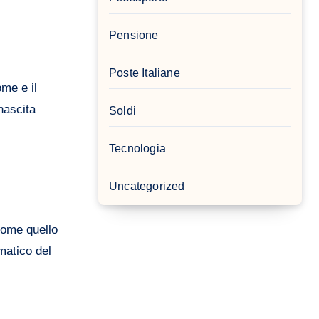
Pensione
Poste Italiane
me e il
nascita
Soldi
Tecnologia
Uncategorized
come quello
matico del