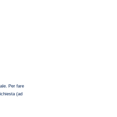
ale. Per fare
ichiesta (ad