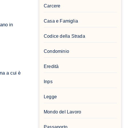
Carcere
Casa e Famiglia
iano in
Codice della Strada
Condominio
Eredità
na a cui è
Inps
Legge
Mondo del Lavoro
Passaporto