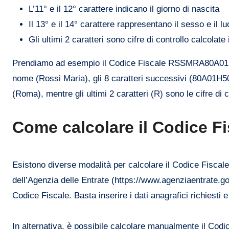
L’11° e il 12° carattere indicano il giorno di nascita
Il 13° e il 14° carattere rappresentano il sesso e il l
Gli ultimi 2 caratteri sono cifre di controllo calcolat
Prendiamo ad esempio il Codice Fiscale RSSMRA80A01H5
nome (Rossi Maria), gli 8 caratteri successivi (80A01H501
(Roma), mentre gli ultimi 2 caratteri (R) sono le cifre di c
Come calcolare il Codice Fi
Esistono diverse modalità per calcolare il Codice Fiscal
dell’Agenzia delle Entrate (https://www.agenziaentrate.gov
Codice Fiscale. Basta inserire i dati anagrafici richiesti e
In alternativa, è possibile calcolare manualmente il Codi