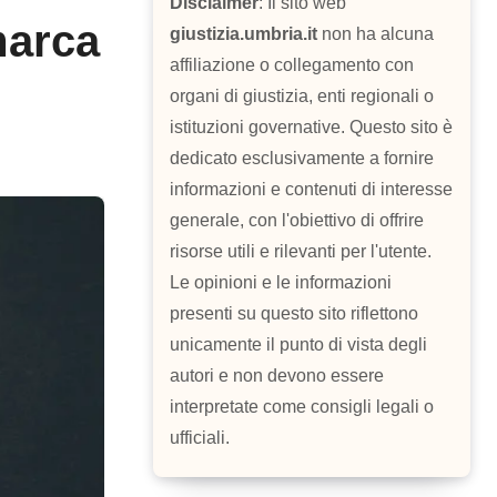
Disclaimer
: Il sito web
marca
giustizia.umbria.it
non ha alcuna
affiliazione o collegamento con
organi di giustizia, enti regionali o
istituzioni governative. Questo sito è
dedicato esclusivamente a fornire
informazioni e contenuti di interesse
generale, con l'obiettivo di offrire
risorse utili e rilevanti per l'utente.
Le opinioni e le informazioni
presenti su questo sito riflettono
unicamente il punto di vista degli
autori e non devono essere
interpretate come consigli legali o
ufficiali.