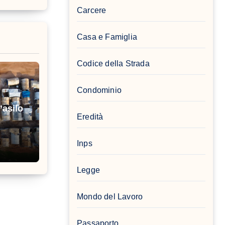
Carcere
Casa e Famiglia
Codice della Strada
Condominio
’asilo
Eredità
Inps
Legge
Mondo del Lavoro
Passaporto