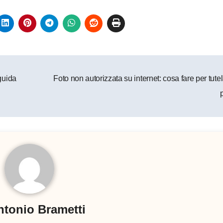
 guida
Foto non autorizzata su internet: cosa fare per tutel
ntonio Brametti