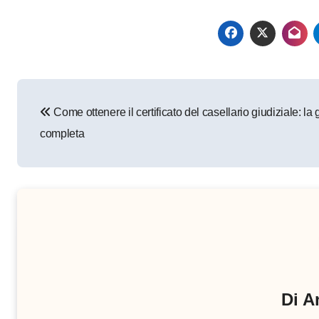
Navigazione
Come ottenere il certificato del casellario giudiziale: la
articoli
completa
Di
A