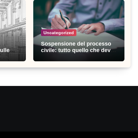
Uncategorized
Sospensione del processo
ulle
civile: tutto quello che devi
ia
sapere