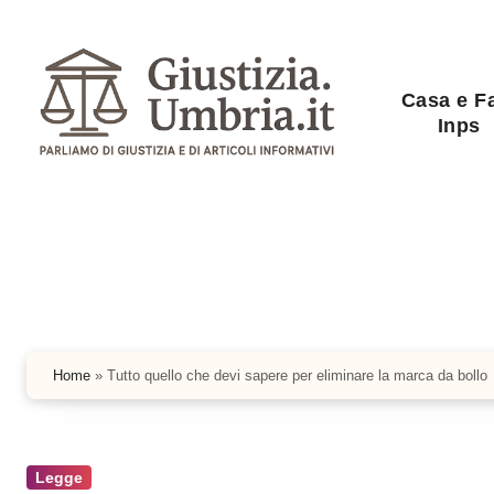
Salta
al
contenuto
Casa e F
Inps
Home
»
Tutto quello che devi sapere per eliminare la marca da bollo
Legge