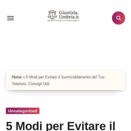
Salta
al
contenuto
Home
»
5 Modi per Evitare il Surriscaldamento del Tuo
Telefono: Consigli Utili
Uncategorized
5 Modi per Evitare il