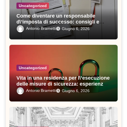
Uncategorized
Come diventare un responsabile
d\’imposta di successo: consigli e
strategie vincenti
Antonio Brametti
Giugno 6, 2026
Uncategorized
Vita in una residenza per l\’esecuzione
delle misure di sicurezza: esperienze e
consigli utili
Antonio Brametti
Giugno 6, 2026