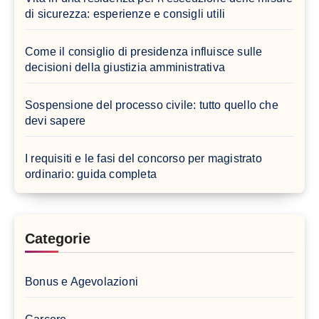
di sicurezza: esperienze e consigli utili
Come il consiglio di presidenza influisce sulle
decisioni della giustizia amministrativa
Sospensione del processo civile: tutto quello che
devi sapere
I requisiti e le fasi del concorso per magistrato
ordinario: guida completa
Categorie
Bonus e Agevolazioni