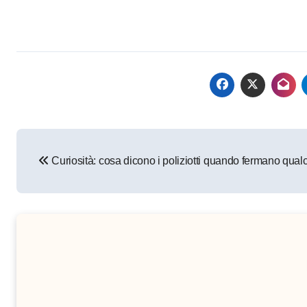
Navigazione
Curiosità: cosa dicono i poliziotti quando fermano qua
articoli