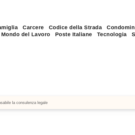
amiglia
Carcere
Codice della Strada
Condomin
Mondo del Lavoro
Poste Italiane
Tecnologia
S
nsabile la consulenza legale