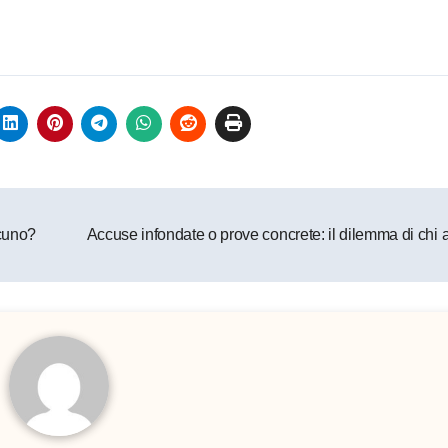
lcuno?
Accuse infondate o prove concrete: il dilemma di chi