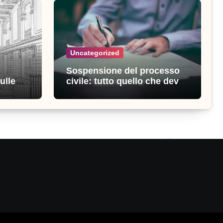
Uncategorized
Sospensione del processo
ulle
civile: tutto quello che devi
ia
sapere