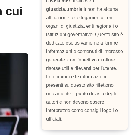
Disclaimer
: Il sito web
n cui
giustizia.umbria.it
non ha alcuna
affiliazione o collegamento con
organi di giustizia, enti regionali o
istituzioni governative. Questo sito è
dedicato esclusivamente a fornire
informazioni e contenuti di interesse
generale, con l'obiettivo di offrire
risorse utili e rilevanti per l'utente.
Le opinioni e le informazioni
presenti su questo sito riflettono
unicamente il punto di vista degli
autori e non devono essere
interpretate come consigli legali o
ufficiali.