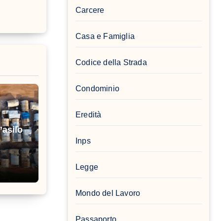
Carcere
Casa e Famiglia
Codice della Strada
Condominio
Eredità
’asilo
Inps
Legge
Mondo del Lavoro
Passaporto