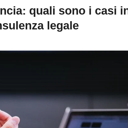
cia: quali sono i casi i
nsulenza legale