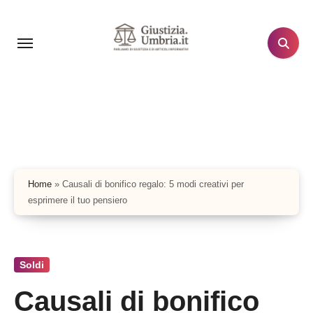
Salta
al
contenuto
Home
»
Causali di bonifico regalo: 5 modi creativi per
esprimere il tuo pensiero
Soldi
Causali di bonifico