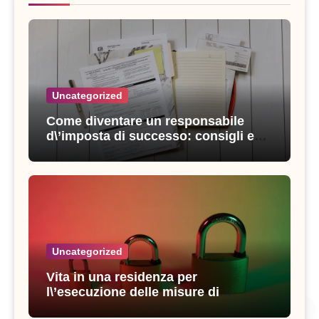
Uncategorized
Come diventare un responsabile
d\’imposta di successo: consigli e
strategie vincenti
Uncategorized
Vita in una residenza per
l\’esecuzione delle misure di
sicurezza: esperienze e consigli utili