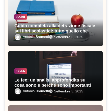
Soldi
Guida completa alla detrazione fiscale
sui libri scolastici: tutto quello che
devi sapere
Antonio Brametti
Settembre 5, 2025
Soldi
Le fee: un’analisi approfondita su
cosa sono e perché sono importanti
Antonio Brametti
Settembre 5, 2025