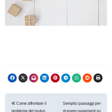
Navigazione
Come affrontare il
Semplici passaggi per
articoli
problema del mutuo
ricevere pagamenti su