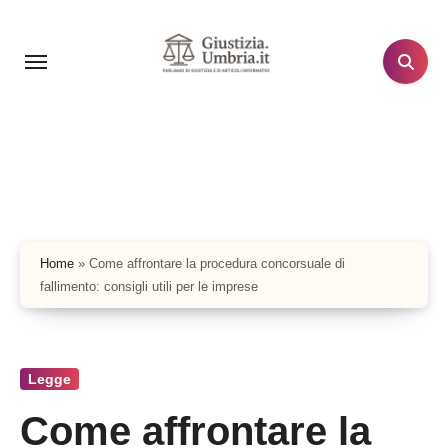
Salta
al
contenuto
Home
»
Come affrontare la procedura concorsuale di
fallimento: consigli utili per le imprese
Legge
Come affrontare la