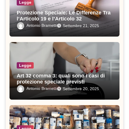
Legge
Protezione Speciale: Le Differenze Tra
l’Articolo 19 e l’Articolo 32
Antonio Brametti
Settembre 21, 2025
Legge
Art 32 comma 3: quali sono i casi di
protezione speciale previsti
Antonio Brametti
Settembre 20, 2025
Legge