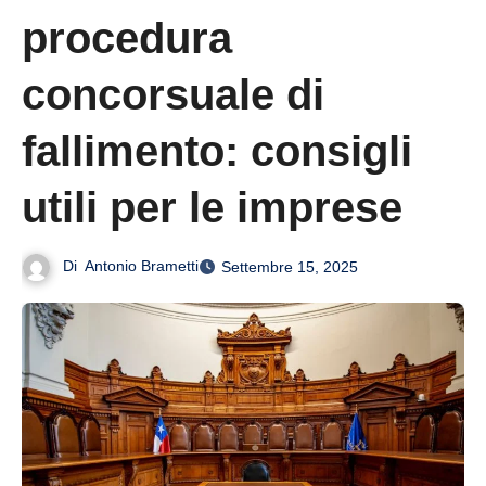
procedura
concorsuale di
fallimento: consigli
utili per le imprese
Di
Antonio Brametti
Settembre 15, 2025