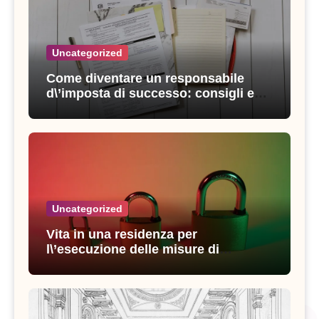
Uncategorized
Come diventare un responsabile
d\’imposta di successo: consigli e
strategie vincenti
Uncategorized
Vita in una residenza per
l\’esecuzione delle misure di
sicurezza: esperienze e consigli utili