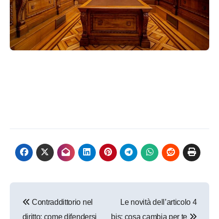
Navigazione
Contraddittorio nel
Le novità dell’articolo 4
articoli
diritto: come difendersi
bis: cosa cambia per te