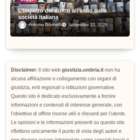
L’impatto del diritto all’asilo sulla
società italiana
Antonio Brametti
Settembre 20, 2025
Disclaimer
: Il sito web
giustizia.umbria.it
non ha
alcuna affiliazione o collegamento con organi di
giustizia, enti regionali o istituzioni governative.
Questo sito è dedicato esclusivamente a fornire
informazioni e contenuti di interesse generale, con
l'obiettivo di offrire risorse utili e rilevanti per l'utente.
Le opinioni e le informazioni presenti su questo sito
riflettono unicamente il punto di vista degli autori e
non devono essere interpretate come consigli legali o