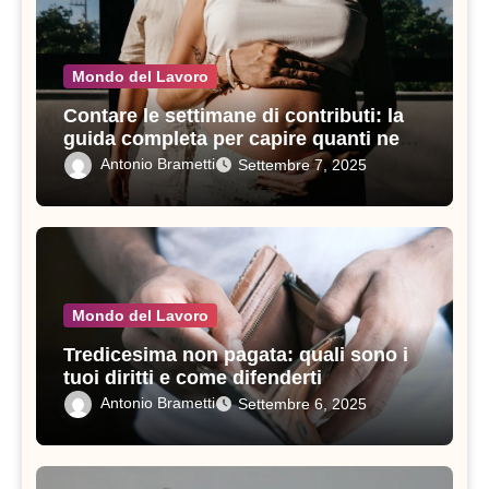
Mondo del Lavoro
Contare le settimane di contributi: la
guida completa per capire quanti ne
servono in un anno
Antonio Brametti
Settembre 7, 2025
Mondo del Lavoro
Tredicesima non pagata: quali sono i
tuoi diritti e come difenderti
Antonio Brametti
Settembre 6, 2025