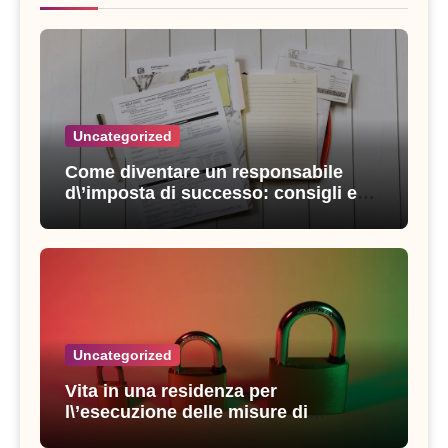
Uncategorized
Come diventare un responsabile
d\’imposta di successo: consigli e
strategie vincenti
Uncategorized
Vita in una residenza per
l\’esecuzione delle misure di
sicurezza: esperienze e consigli utili