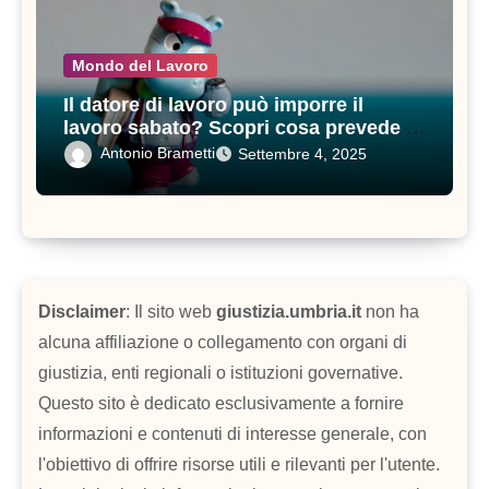
Mondo del Lavoro
Il datore di lavoro può imporre il
lavoro sabato? Scopri cosa prevede il
contratto di lavoro
Antonio Brametti
Settembre 4, 2025
Disclaimer
: Il sito web
giustizia.umbria.it
non ha
alcuna affiliazione o collegamento con organi di
giustizia, enti regionali o istituzioni governative.
Questo sito è dedicato esclusivamente a fornire
informazioni e contenuti di interesse generale, con
l'obiettivo di offrire risorse utili e rilevanti per l'utente.