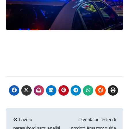
Navigazione
Lavoro
Diventa un tester di
articoli
parasubordinato: analisi
prodotti Amazon: guida