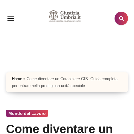
Salta
al
contenuto
Home
»
Come diventare un Carabiniere GIS: Guida completa
per entrare nella prestigiosa unità speciale
Mondo del Lavoro
Come diventare un