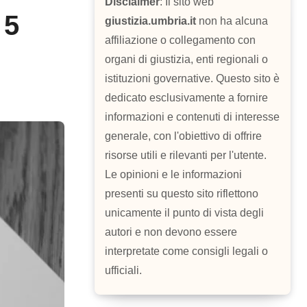
Disclaimer
: Il sito web
 5
giustizia.umbria.it
non ha alcuna
affiliazione o collegamento con
organi di giustizia, enti regionali o
istituzioni governative. Questo sito è
dedicato esclusivamente a fornire
informazioni e contenuti di interesse
generale, con l'obiettivo di offrire
risorse utili e rilevanti per l'utente.
Le opinioni e le informazioni
presenti su questo sito riflettono
unicamente il punto di vista degli
autori e non devono essere
interpretate come consigli legali o
ufficiali.