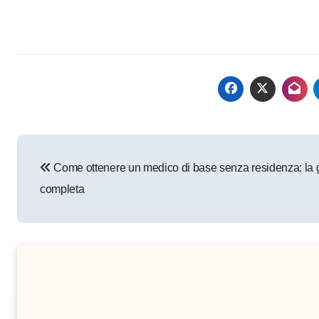
Navigazione
Come ottenere un medico di base senza residenza: la 
articoli
completa