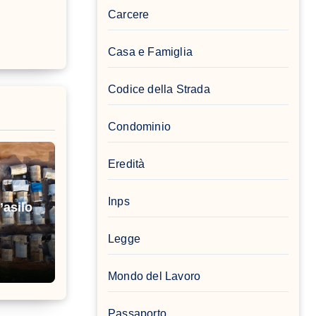
Carcere
Casa e Famiglia
Codice della Strada
Condominio
Eredità
Inps
’asilo
Legge
Mondo del Lavoro
Passaporto