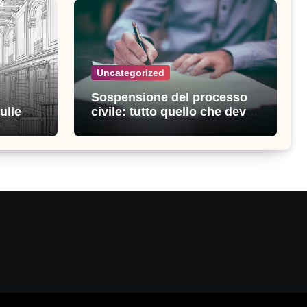
Uncategorized
Sospensione del processo
ulle
civile: tutto quello che devi
ia
sapere