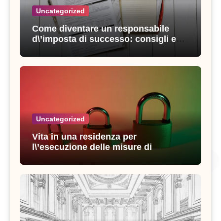
Uncategorized
Come diventare un responsabile
d\’imposta di successo: consigli e
strategie vincenti
Uncategorized
Vita in una residenza per
l\’esecuzione delle misure di
sicurezza: esperienze e consigli utili