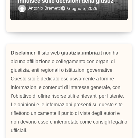
influisce sulle decisioni della giustizia
amministrativa
Antonio Brametti
Giugno 5, 2026
Disclaimer
: Il sito web
giustizia.umbria.it
non ha
alcuna affiliazione o collegamento con organi di
giustizia, enti regionali o istituzioni governative.
Questo sito è dedicato esclusivamente a fornire
informazioni e contenuti di interesse generale, con
l'obiettivo di offrire risorse utili e rilevanti per l'utente.
Le opinioni e le informazioni presenti su questo sito
riflettono unicamente il punto di vista degli autori e
non devono essere interpretate come consigli legali o
ufficiali.