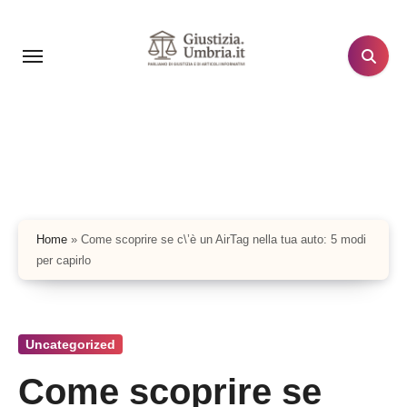
Salta
al
contenuto
Home
»
Come scoprire se c\’è un AirTag nella tua auto: 5 modi
per capirlo
Uncategorized
Come scoprire se