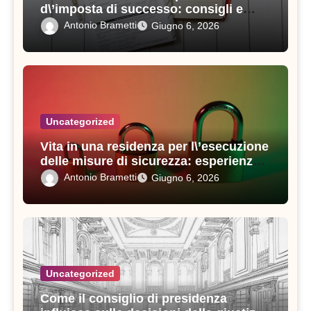
d\’imposta di successo: consigli e
strategie vincenti
Antonio Brametti
Giugno 6, 2026
Uncategorized
Vita in una residenza per l\’esecuzione
delle misure di sicurezza: esperienze e
consigli utili
Antonio Brametti
Giugno 6, 2026
Uncategorized
Come il consiglio di presidenza