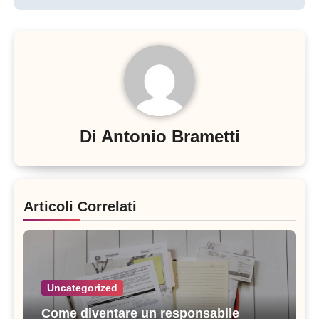
Di
Antonio Brametti
Articoli Correlati
Uncategorized
Come diventare un responsabile