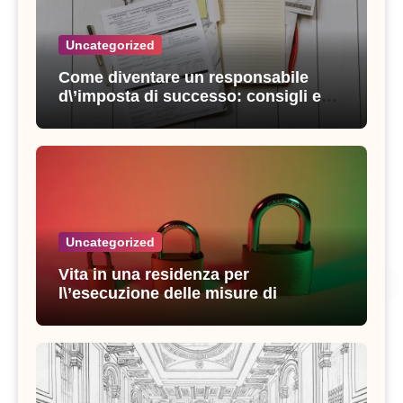
Uncategorized
Come diventare un responsabile
d\’imposta di successo: consigli e
strategie vincenti
Uncategorized
Vita in una residenza per
l\’esecuzione delle misure di
sicurezza: esperienze e consigli utili