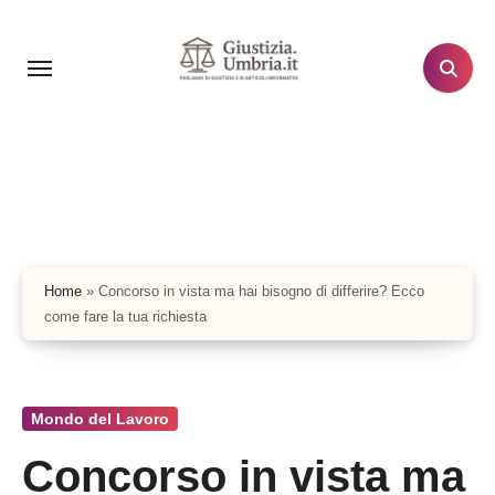
Salta
al
contenuto
Home
»
Concorso in vista ma hai bisogno di differire? Ecco
come fare la tua richiesta
Mondo del Lavoro
Concorso in vista ma