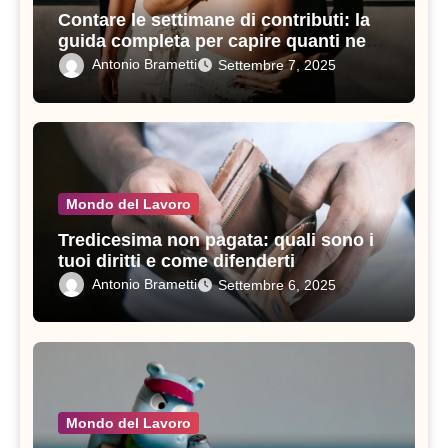
Contare le settimane di contributi: la
guida completa per capire quanti ne
servono in un anno
Antonio Brametti
Settembre 7, 2025
Mondo del Lavoro
Tredicesima non pagata: quali sono i
tuoi diritti e come difenderti
Antonio Brametti
Settembre 6, 2025
Mondo del Lavoro