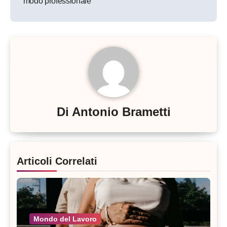
modo professionale
Di
Antonio Brametti
Articoli Correlati
Mondo del Lavoro