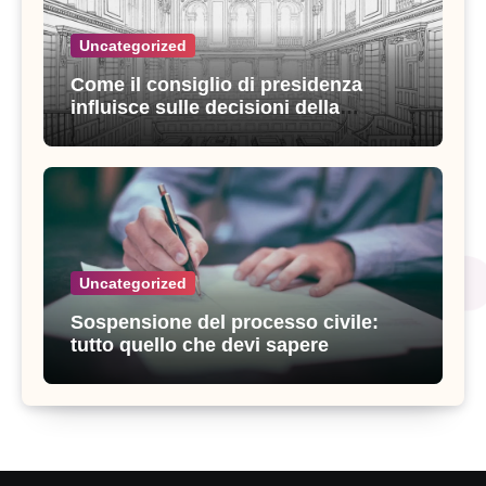
Uncategorized
Come il consiglio di presidenza
influisce sulle decisioni della
giustizia amministrativa
Uncategorized
Sospensione del processo civile:
tutto quello che devi sapere