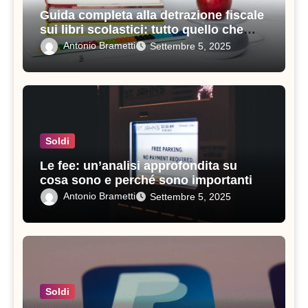
Guida completa alla detrazione fiscale
sui libri scolastici: tutto quello che
devi sapere
Antonio Brametti
Settembre 5, 2025
Soldi
Le fee: un’analisi approfondita su
cosa sono e perché sono importanti
Antonio Brametti
Settembre 5, 2025
Soldi