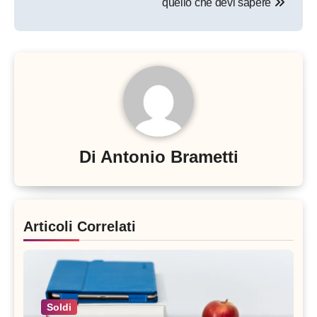
quello che devi sapere
Di
Antonio Brametti
Articoli Correlati
Soldi