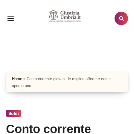
Salta
al
contenuto
Home
»
Conto corrente giovani: le migliori offerte e come
aprirne uno
Soldi
Conto corrente