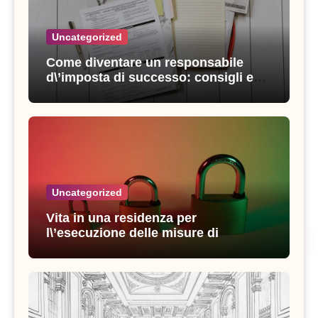
Uncategorized
Come diventare un responsabile
d\’imposta di successo: consigli e
strategie vincenti
Uncategorized
Vita in una residenza per
l\’esecuzione delle misure di
sicurezza: esperienze e consigli utili