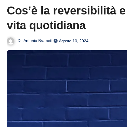
Cos’è la reversibilità 
vita quotidiana
Di
Antonio Brametti
Agosto 10, 2024