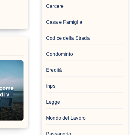
Carcere
Casa e Famiglia
Codice della Strada
Condominio
Eredità
Inps
: come
di vita
Legge
Mondo del Lavoro
Passaporto