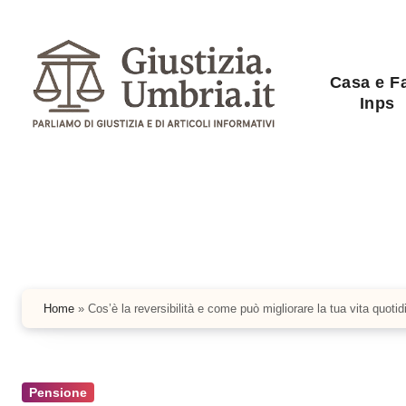
Salta
al
contenuto
Casa e F
Inps
Home
»
Cos’è la reversibilità e come può migliorare la tua vita quotid
Pensione