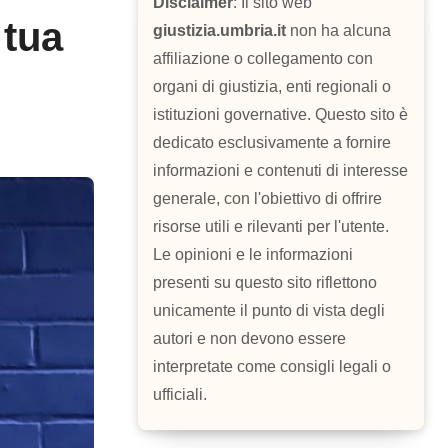
Disclaimer
: Il sito web
 tua
giustizia.umbria.it
non ha alcuna
affiliazione o collegamento con
organi di giustizia, enti regionali o
istituzioni governative. Questo sito è
dedicato esclusivamente a fornire
informazioni e contenuti di interesse
generale, con l'obiettivo di offrire
risorse utili e rilevanti per l'utente.
Le opinioni e le informazioni
presenti su questo sito riflettono
unicamente il punto di vista degli
autori e non devono essere
interpretate come consigli legali o
ufficiali.