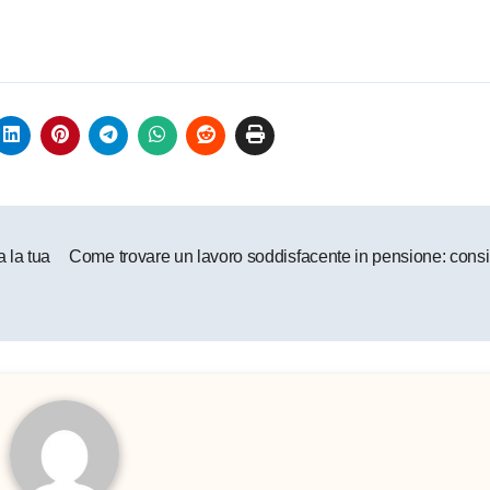
 la tua
Come trovare un lavoro soddisfacente in pensione: consigl