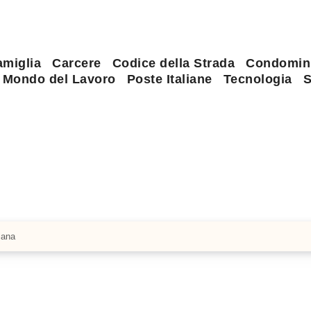
amiglia
Carcere
Codice della Strada
Condomin
Mondo del Lavoro
Poste Italiane
Tecnologia
S
iana