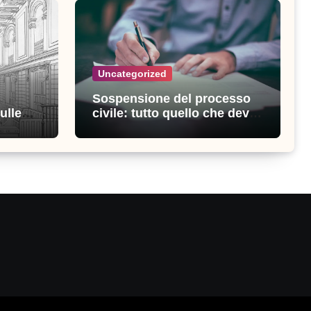
Uncategorized
Sospensione del processo
ulle
civile: tutto quello che devi
ia
sapere