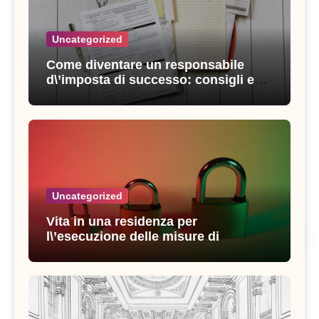
Uncategorized
Come diventare un responsabile
d\’imposta di successo: consigli e
strategie vincenti
Uncategorized
Vita in una residenza per
l\’esecuzione delle misure di
sicurezza: esperienze e consigli utili