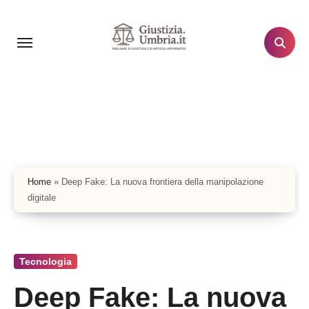
Salta
al
contenuto
Home
»
Deep Fake: La nuova frontiera della manipolazione
digitale
Tecnologia
Deep Fake: La nuova