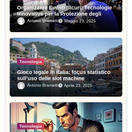
Organizzare Eventi Sicuri: Tecnologie
Innovative per la Protezione degli
Ospiti
Antonio Brametti
Maggio 23, 2025
Tecnologia
Gioco legale in Italia: focus statistico
sull’uso delle slot machine
Antonio Brametti
Aprile 23, 2025
Tecnologia