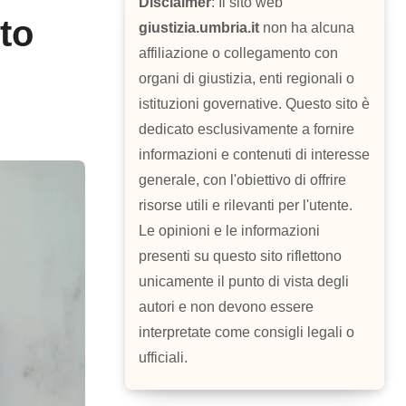
Disclaimer
: Il sito web
to
giustizia.umbria.it
non ha alcuna
affiliazione o collegamento con
organi di giustizia, enti regionali o
istituzioni governative. Questo sito è
dedicato esclusivamente a fornire
informazioni e contenuti di interesse
generale, con l'obiettivo di offrire
risorse utili e rilevanti per l'utente.
Le opinioni e le informazioni
presenti su questo sito riflettono
unicamente il punto di vista degli
autori e non devono essere
interpretate come consigli legali o
ufficiali.