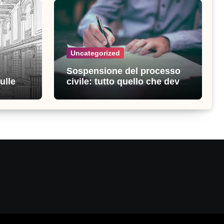
Uncategorized
Sospensione del processo
ulle
civile: tutto quello che devi
ia
sapere