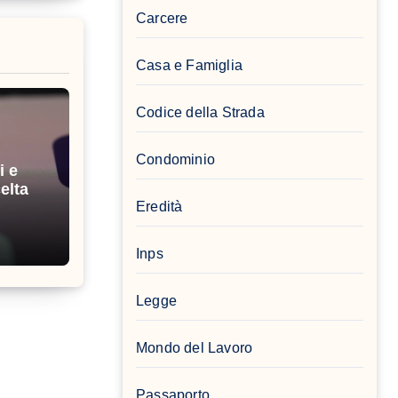
Carcere
Casa e Famiglia
Codice della Strada
Condominio
i e
elta
Eredità
Inps
Legge
Mondo del Lavoro
Passaporto