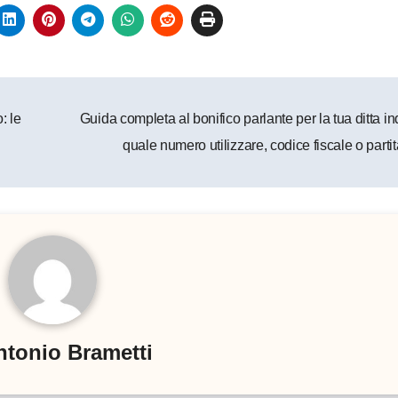
: le
Guida completa al bonifico parlante per la tua ditta in
quale numero utilizzare, codice fiscale o part
ntonio Brametti