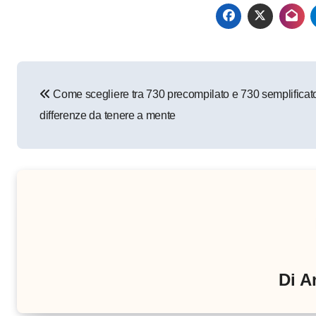
Navigazione
Come scegliere tra 730 precompilato e 730 semplificato
articoli
differenze da tenere a mente
Di
A