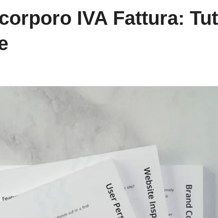
corporo IVA Fattura: Tut
e