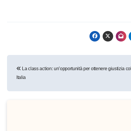
Navigazione
La class action: un’opportunità per ottenere giustizia col
articoli
Italia