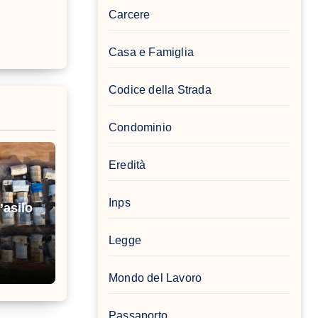
Carcere
Casa e Famiglia
Codice della Strada
Condominio
Eredità
Inps
’asilo
Legge
Mondo del Lavoro
Passaporto