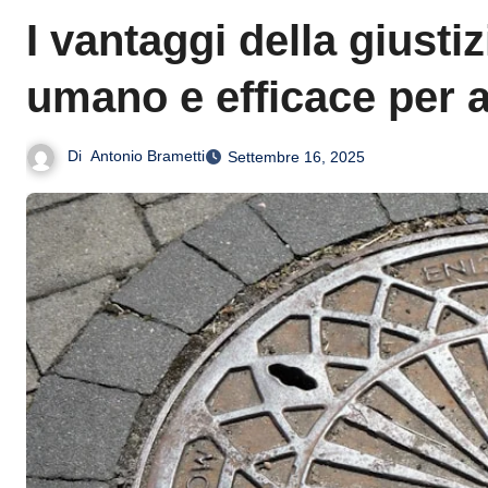
I vantaggi della giusti
umano e efficace per af
Di
Antonio Brametti
Settembre 16, 2025