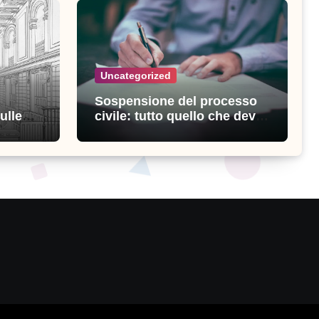
Uncategorized
Sospensione del processo
ulle
civile: tutto quello che devi
ia
sapere