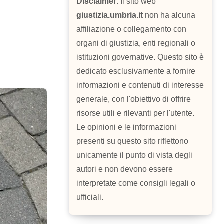
Disclaimer
: Il sito web
giustizia.umbria.it
non ha alcuna
affiliazione o collegamento con
organi di giustizia, enti regionali o
istituzioni governative. Questo sito è
dedicato esclusivamente a fornire
informazioni e contenuti di interesse
generale, con l'obiettivo di offrire
risorse utili e rilevanti per l'utente.
Le opinioni e le informazioni
presenti su questo sito riflettono
unicamente il punto di vista degli
autori e non devono essere
interpretate come consigli legali o
ufficiali.