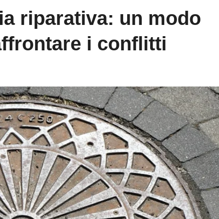
zia riparativa: un modo
frontare i conflitti