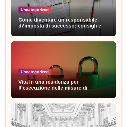
Uncategorized
Come diventare un responsabile
d\’imposta di successo: consigli e
strategie vincenti
Uncategorized
Vita in una residenza per
l\’esecuzione delle misure di
sicurezza: esperienze e consigli utili