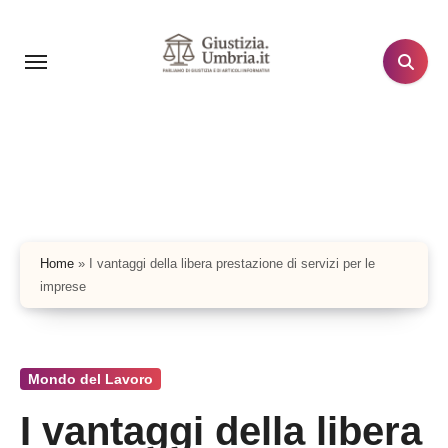
Salta
al
contenuto
Home
»
I vantaggi della libera prestazione di servizi per le
imprese
Mondo del Lavoro
I vantaggi della libera