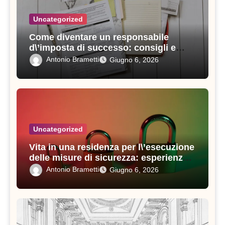
Uncategorized
Come diventare un responsabile
d\’imposta di successo: consigli e
strategie vincenti
Antonio Brametti
Giugno 6, 2026
Uncategorized
Vita in una residenza per l\’esecuzione
delle misure di sicurezza: esperienze e
consigli utili
Antonio Brametti
Giugno 6, 2026