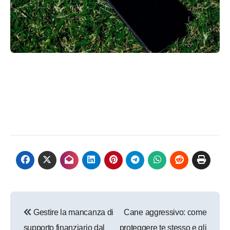
Navigazione
Gestire la mancanza di
Cane aggressivo: come
articoli
supporto finanziario dal
proteggere te stesso e gli