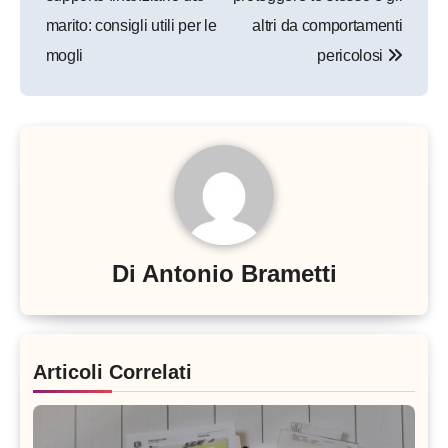
marito: consigli utili per le
altri da comportamenti
mogli
pericolosi
Di
Antonio Brametti
Articoli Correlati