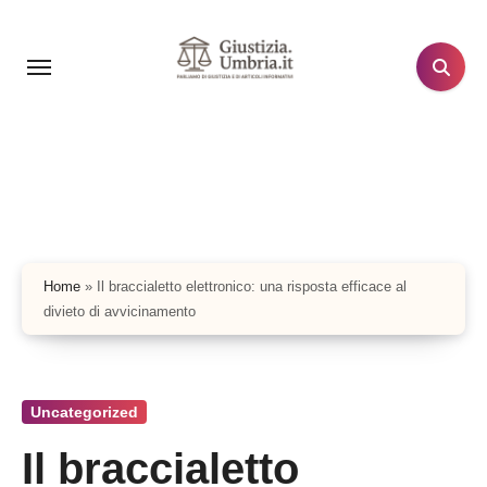
Salta
al
contenuto
Home
»
Il braccialetto elettronico: una risposta efficace al
divieto di avvicinamento
Uncategorized
Il braccialetto