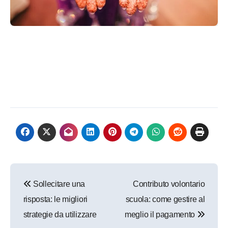
Navigazione
Sollecitare una
Contributo volontario
articoli
risposta: le migliori
scuola: come gestire al
strategie da utilizzare
meglio il pagamento