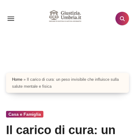
Salta
al
contenuto
Home
»
Il carico di cura: un peso invisibile che influisce sulla
salute mentale e fisica
Casa e Famiglia
Il carico di cura: un