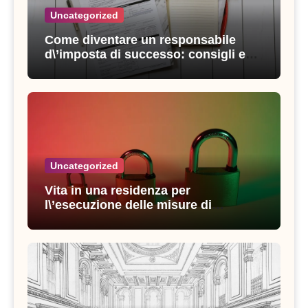
Uncategorized
Come diventare un responsabile
d\’imposta di successo: consigli e
strategie vincenti
Uncategorized
Vita in una residenza per
l\’esecuzione delle misure di
sicurezza: esperienze e consigli utili