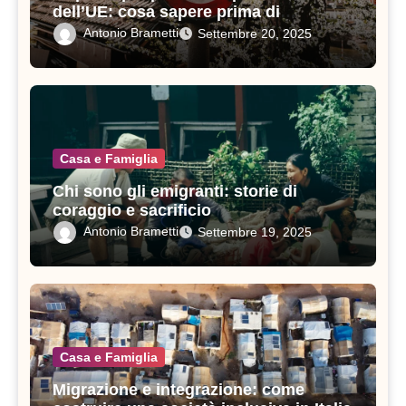
dell’UE: cosa sapere prima di
viaggiare
Antonio Brametti
Settembre 20, 2025
Casa e Famiglia
Chi sono gli emigranti: storie di
coraggio e sacrificio
Antonio Brametti
Settembre 19, 2025
Casa e Famiglia
Migrazione e integrazione: come