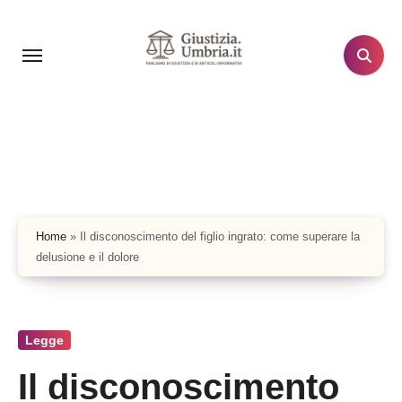
Salta
al
contenuto
Home
»
Il disconoscimento del figlio ingrato: come superare la
delusione e il dolore
Legge
Il disconoscimento