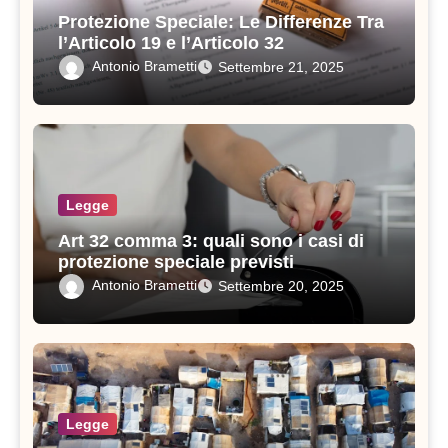
Protezione Speciale: Le Differenze Tra
l’Articolo 19 e l’Articolo 32
Antonio Brametti
Settembre 21, 2025
Legge
Art 32 comma 3: quali sono i casi di
protezione speciale previsti
Antonio Brametti
Settembre 20, 2025
Legge