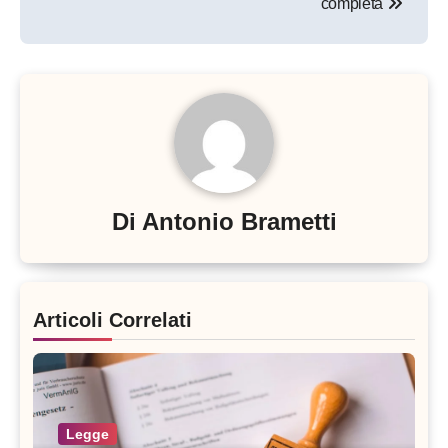
completa
Di
Antonio Brametti
Articoli Correlati
Legge