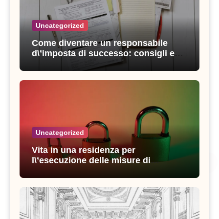
Uncategorized
Come diventare un responsabile
d\’imposta di successo: consigli e
strategie vincenti
Uncategorized
Vita in una residenza per
l\’esecuzione delle misure di
sicurezza: esperienze e consigli utili