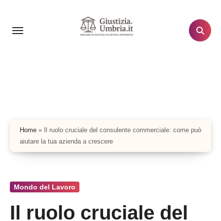
Salta
al
contenuto
Home
»
Il ruolo cruciale del consulente commerciale: come può
aiutare la tua azienda a crescere
Mondo del Lavoro
Il ruolo cruciale del