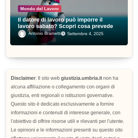
Mondo del Lavoro
Il datore di lavoro può imporre il
lavoro sabato? Scopri cosa prevede il
contratto di lavoro
Antonio Brametti
Settembre 4, 2025
Disclaimer
: Il sito web
giustizia.umbria.it
non ha
alcuna affiliazione o collegamento con organi di
giustizia, enti regionali o istituzioni governative.
Questo sito è dedicato esclusivamente a fornire
informazioni e contenuti di interesse generale, con
l'obiettivo di offrire risorse utili e rilevanti per l'utente.
Le opinioni e le informazioni presenti su questo sito