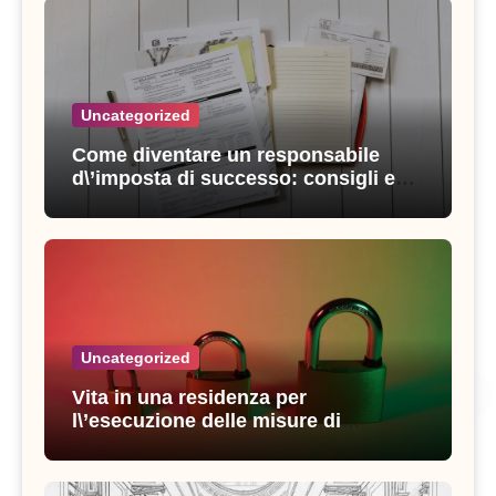
Uncategorized
Come diventare un responsabile
d\’imposta di successo: consigli e
strategie vincenti
Uncategorized
Vita in una residenza per
l\’esecuzione delle misure di
sicurezza: esperienze e consigli utili