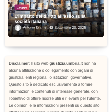
Legge
L’impatto del diritto all’asilo sulla
società italiana
Antonio Brametti
Settembre 20, 2025
Disclaimer
: Il sito web
giustizia.umbria.it
non ha
alcuna affiliazione o collegamento con organi di
giustizia, enti regionali o istituzioni governative.
Questo sito è dedicato esclusivamente a fornire
informazioni e contenuti di interesse generale, con
l'obiettivo di offrire risorse utili e rilevanti per l'utente.
Le opinioni e le informazioni presenti su questo sito