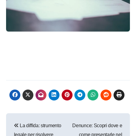
Navigazione
La diffida: strumento
Denunce: Scopri dove e
articoli
legale per risolvere
come presentarle nel