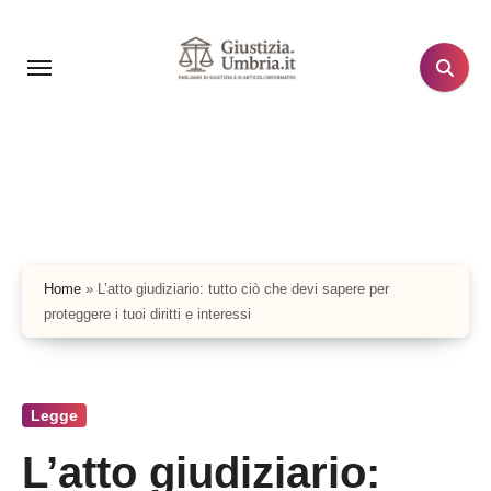
Salta
al
contenuto
Home
»
L’atto giudiziario: tutto ciò che devi sapere per
proteggere i tuoi diritti e interessi
Legge
L’atto giudiziario: