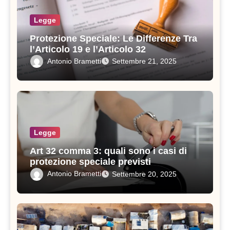
Legge
Protezione Speciale: Le Differenze Tra
l’Articolo 19 e l’Articolo 32
Antonio Brametti
Settembre 21, 2025
Legge
Art 32 comma 3: quali sono i casi di
protezione speciale previsti
Antonio Brametti
Settembre 20, 2025