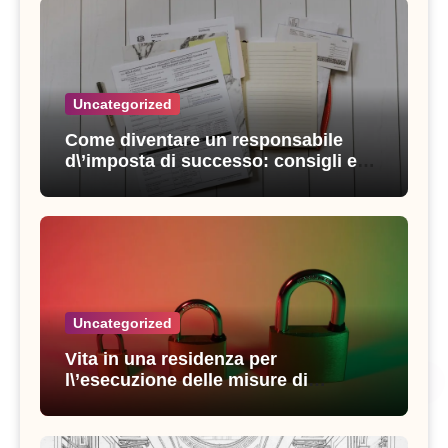
Uncategorized
Come diventare un responsabile
d\’imposta di successo: consigli e
strategie vincenti
Uncategorized
Vita in una residenza per
l\’esecuzione delle misure di
sicurezza: esperienze e consigli utili