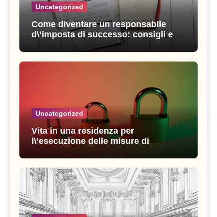
Uncategorized
Come diventare un responsabile
d\’imposta di successo: consigli e
strategie vincenti
Uncategorized
Vita in una residenza per
l\’esecuzione delle misure di
sicurezza: esperienze e consigli utili