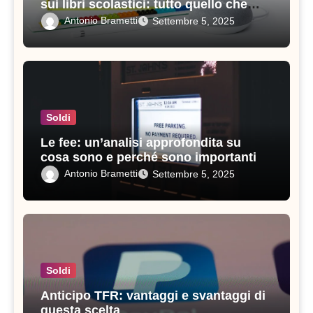
sui libri scolastici: tutto quello che
devi sapere
Antonio Brametti
Settembre 5, 2025
Soldi
Le fee: un’analisi approfondita su
cosa sono e perché sono importanti
Antonio Brametti
Settembre 5, 2025
Soldi
Anticipo TFR: vantaggi e svantaggi di
questa scelta