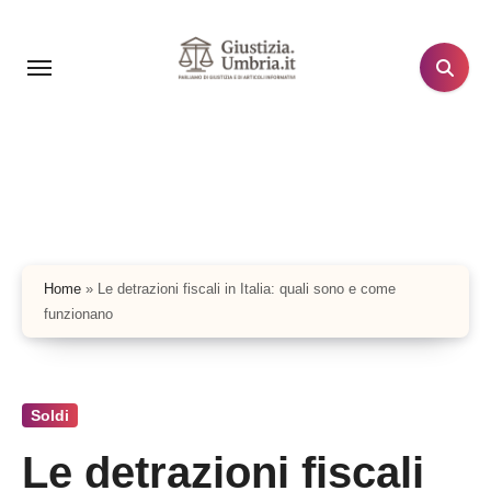
Salta
al
contenuto
Home
»
Le detrazioni fiscali in Italia: quali sono e come
funzionano
Soldi
Le detrazioni fiscali