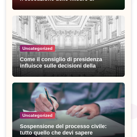
sicurezza: esperienze e consigli utili
Uncategorized
Come il consiglio di presidenza
influisce sulle decisioni della
giustizia amministrativa
Uncategorized
Sospensione del processo civile:
tutto quello che devi sapere