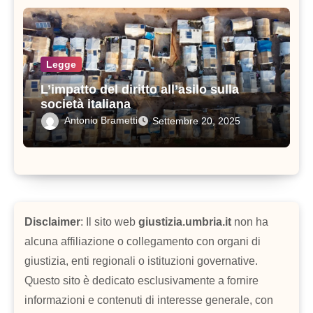
Legge
L’impatto del diritto all’asilo sulla
società italiana
Antonio Brametti
Settembre 20, 2025
Disclaimer
: Il sito web
giustizia.umbria.it
non ha
alcuna affiliazione o collegamento con organi di
giustizia, enti regionali o istituzioni governative.
Questo sito è dedicato esclusivamente a fornire
informazioni e contenuti di interesse generale, con