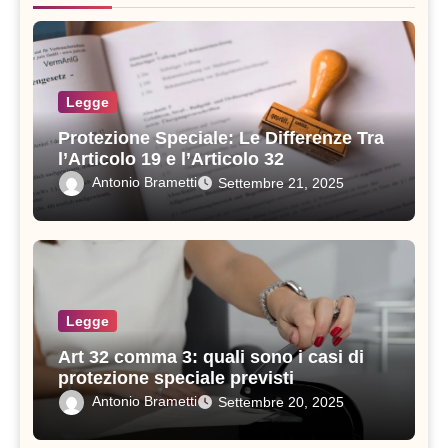
Legge
Protezione Speciale: Le Differenze Tra
l’Articolo 19 e l’Articolo 32
Antonio Brametti
Settembre 21, 2025
Legge
Art 32 comma 3: quali sono i casi di
protezione speciale previsti
Antonio Brametti
Settembre 20, 2025