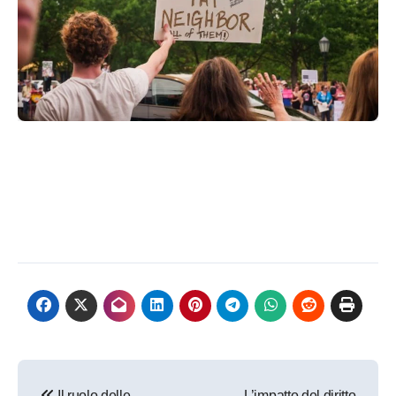
Navigazione
Il ruolo delle
L’impatto del diritto