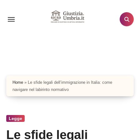
Salta
al
contenuto
Home
»
Le sfide legali dell’immigrazione in Italia: come
navigare nel labirinto normativo
Legge
Le sfide legali