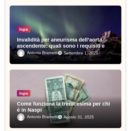
Inps
Invalidità per aneurisma dell’aorta
ascendente: quali sono i requisiti e
come ottenerla
Antonio Brametti
Settembre 1, 2025
Inps
Come funziona la tredicesima per chi
è in Naspi
Antonio Brametti
Agosto 31, 2025