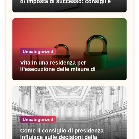
d\’imposta di successo: consigli e
strategie vincenti
Uncategorized
Vita in una residenza per
l\’esecuzione delle misure di
sicurezza: esperienze e consigli utili
Uncategorized
Come il consiglio di presidenza
influisce sulle decisioni della