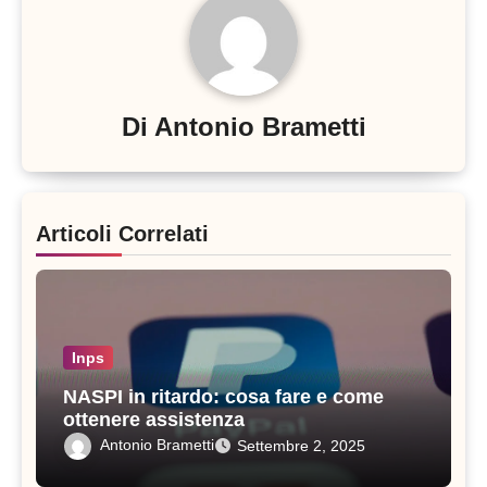
Di
Antonio Brametti
Articoli Correlati
Inps
NASPI in ritardo: cosa fare e come
ottenere assistenza
Antonio Brametti
Settembre 2, 2025