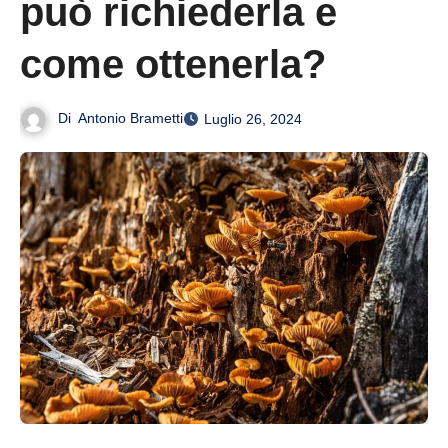
può richiederla e
come ottenerla?
Di
Antonio Brametti
Luglio 26, 2024