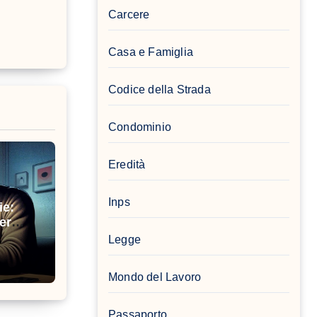
Carcere
Casa e Famiglia
Codice della Strada
Condominio
Eredità
Inps
ie:
er
acy
Legge
Mondo del Lavoro
Passaporto