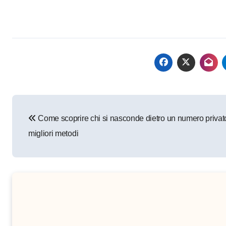
Navigazione
Come scoprire chi si nasconde dietro un numero privato
articoli
migliori metodi