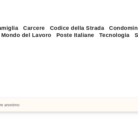
amiglia
Carcere
Codice della Strada
Condomin
Mondo del Lavoro
Poste Italiane
Tecnologia
S
are anonimo