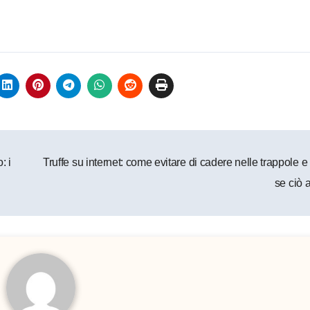
: i
Truffe su internet: come evitare di cadere nelle trappole e
se ciò