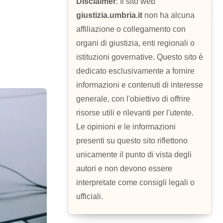
Disclaimer
: Il sito web
giustizia.umbria.it
non ha alcuna
affiliazione o collegamento con
organi di giustizia, enti regionali o
istituzioni governative. Questo sito è
dedicato esclusivamente a fornire
informazioni e contenuti di interesse
generale, con l'obiettivo di offrire
risorse utili e rilevanti per l'utente.
Le opinioni e le informazioni
presenti su questo sito riflettono
unicamente il punto di vista degli
autori e non devono essere
interpretate come consigli legali o
ufficiali.