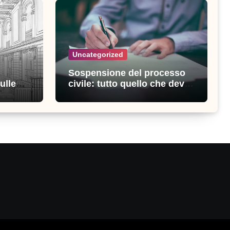
Uncategorized
Sospensione del processo
ulle
civile: tutto quello che devi
ia
sapere