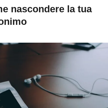
me nascondere la tua
nonimo