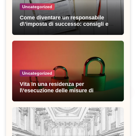
Uncategorized
Come diventare un responsabile
d\’imposta di successo: consigli e
strategie vincenti
Uncategorized
Vita in una residenza per
l\’esecuzione delle misure di
sicurezza: esperienze e consigli utili