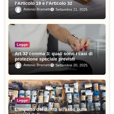
l’Articolo 19 e l’Articolo 32
Antonio Brametti
Settembre 21, 2025
Legge
Art 32 comma 3: quali sono i casi di
protezione speciale previsti
Antonio Brametti
Settembre 20, 2025
Legge
L’impatto del diritto all’asilo sulla