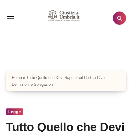
Salta
al
contenuto
Home
»
Tutto Quello che Devi Sapere sul Codice Civile:
Definizioni e Spiegazioni
Legge
Tutto Quello che Devi