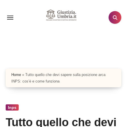
Salta
al
contenuto
Home
»
Tutto quello che devi sapere sulla posizione arca
INPS: cos’è e come funziona
Inps
Tutto quello che devi