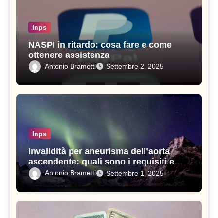
Inps
NASPI in ritardo: cosa fare e come
ottenere assistenza
Antonio Brametti
Settembre 2, 2025
Inps
Invalidità per aneurisma dell’aorta
ascendente: quali sono i requisiti e
come ottenerla
Antonio Brametti
Settembre 1, 2025