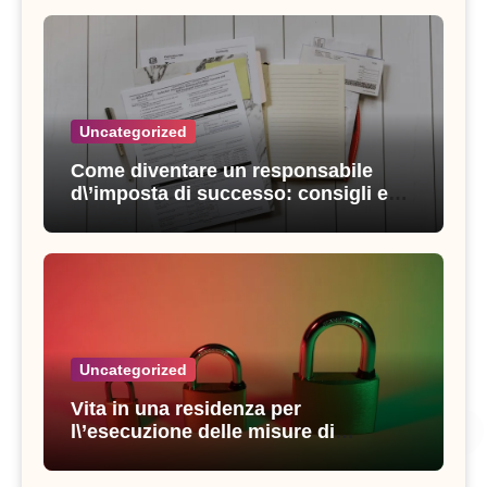
Uncategorized
Come diventare un responsabile
d\’imposta di successo: consigli e
strategie vincenti
Uncategorized
Vita in una residenza per
l\’esecuzione delle misure di
sicurezza: esperienze e consigli utili