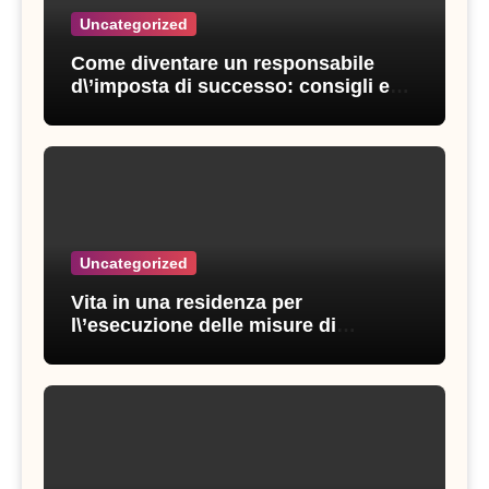
Uncategorized
Come diventare un responsabile
d\’imposta di successo: consigli e
strategie vincenti
Uncategorized
Vita in una residenza per
l\’esecuzione delle misure di
sicurezza: esperienze e consigli utili