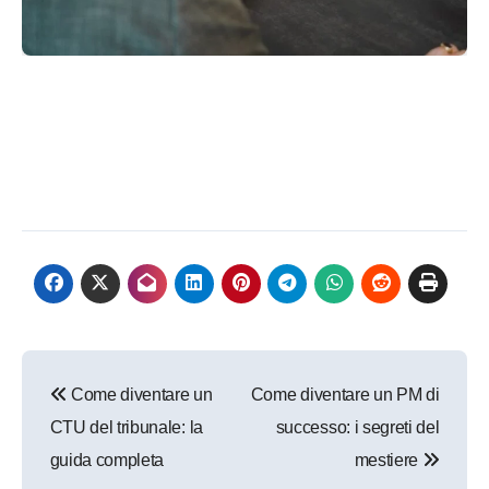
Navigazione
Come diventare un
Come diventare un PM di
articoli
CTU del tribunale: la
successo: i segreti del
guida completa
mestiere