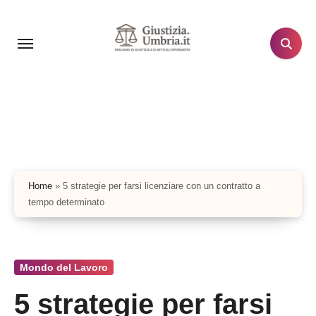
Salta
al
contenuto
Home
»
5 strategie per farsi licenziare con un contratto a
tempo determinato
Mondo del Lavoro
5 strategie per farsi