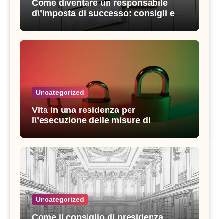
Come diventare un responsabile
d\’imposta di successo: consigli e
strategie vincenti
Uncategorized
Vita in una residenza per
l\’esecuzione delle misure di
sicurezza: esperienze e consigli utili
Uncategorized
Come il consiglio di presidenza