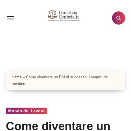
Salta
al
contenuto
Home
»
Come diventare un PM di successo: i segreti del
mestiere
Mondo del Lavoro
Come diventare un