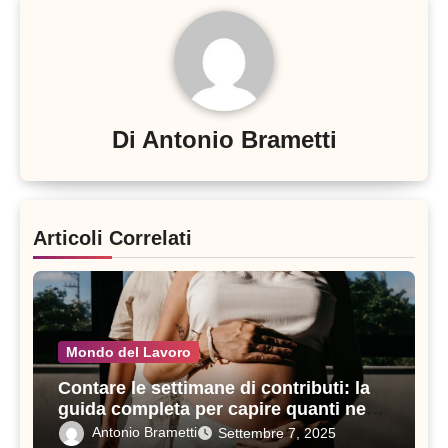
Di
Antonio Brametti
Articoli Correlati
Mondo del Lavoro
Contare le settimane di contributi: la
guida completa per capire quanti ne
servono in un anno
Antonio Brametti
Settembre 7, 2025