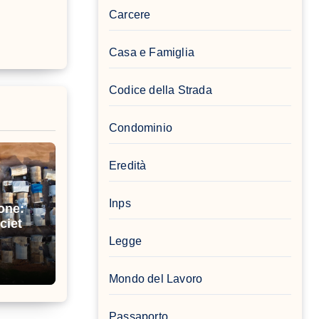
Carcere
Casa e Famiglia
Codice della Strada
Condominio
Eredità
Inps
one:
cietà
Legge
Mondo del Lavoro
Passaporto