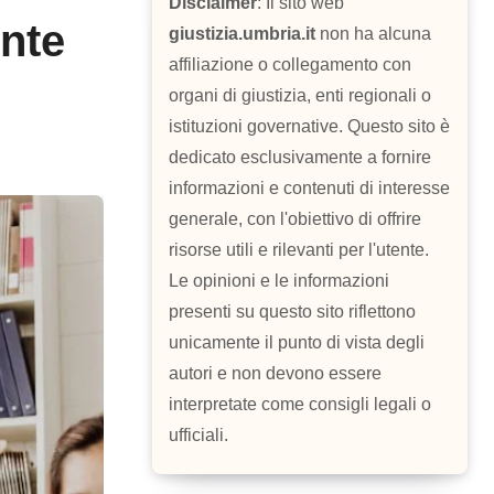
Disclaimer
: Il sito web
ente
giustizia.umbria.it
non ha alcuna
affiliazione o collegamento con
organi di giustizia, enti regionali o
istituzioni governative. Questo sito è
dedicato esclusivamente a fornire
informazioni e contenuti di interesse
generale, con l'obiettivo di offrire
risorse utili e rilevanti per l'utente.
Le opinioni e le informazioni
presenti su questo sito riflettono
unicamente il punto di vista degli
autori e non devono essere
interpretate come consigli legali o
ufficiali.