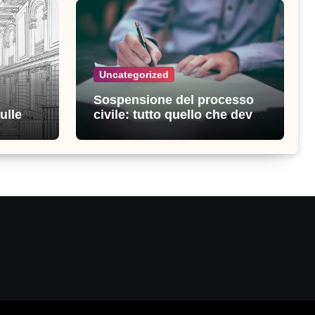
Uncategorized
Sospensione del processo
ulle
civile: tutto quello che devi
ia
sapere