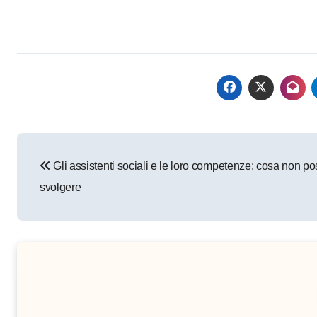
Navigazione
Gli assistenti sociali e le loro competenze: cosa non p
articoli
svolgere