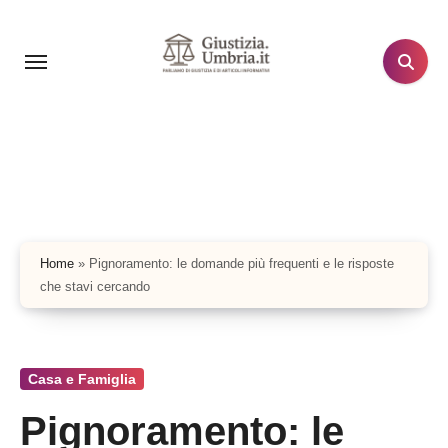
Salta
al
contenuto
Home
»
Pignoramento: le domande più frequenti e le risposte
che stavi cercando
Casa e Famiglia
Pignoramento: le