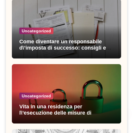
Uncategorized
Come diventare un responsabile
d\’imposta di successo: consigli e
strategie vincenti
Uncategorized
Vita in una residenza per
l\’esecuzione delle misure di
sicurezza: esperienze e consigli utili