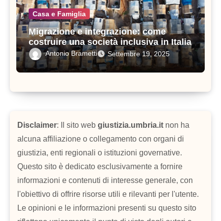
Casa e Famiglia
Migrazione e integrazione: come
costruire una società inclusiva in Italia
Antonio Brametti
Settembre 19, 2025
Disclaimer
: Il sito web
giustizia.umbria.it
non ha
alcuna affiliazione o collegamento con organi di
giustizia, enti regionali o istituzioni governative.
Questo sito è dedicato esclusivamente a fornire
informazioni e contenuti di interesse generale, con
l'obiettivo di offrire risorse utili e rilevanti per l'utente.
Le opinioni e le informazioni presenti su questo sito