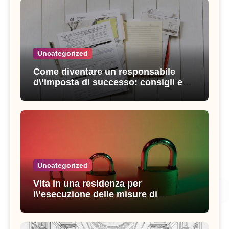
Uncategorized
Come diventare un responsabile
d\’imposta di successo: consigli e
strategie vincenti
Uncategorized
Vita in una residenza per
l\’esecuzione delle misure di
sicurezza: esperienze e consigli utili