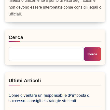
riflettono unicamente il punto di vista degli autori e
non devono essere interpretate come consigli legali o
ufficiali.
Cerca
Cerca
Ultimi Articoli
Come diventare un responsabile d\’imposta di
successo: consigli e strategie vincenti