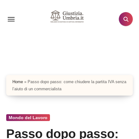
Salta
al
contenuto
Home
»
Passo dopo passo: come chiudere la partita IVA senza
l’aiuto di un commercialista
Mondo del Lavoro
Passo dopo passo: