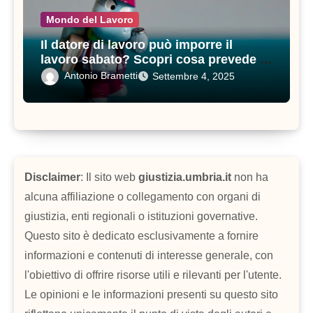
Mondo del Lavoro
Il datore di lavoro può imporre il
lavoro sabato? Scopri cosa prevede il
contratto di lavoro
Antonio Brametti
Settembre 4, 2025
Disclaimer
: Il sito web
giustizia.umbria.it
non ha
alcuna affiliazione o collegamento con organi di
giustizia, enti regionali o istituzioni governative.
Questo sito è dedicato esclusivamente a fornire
informazioni e contenuti di interesse generale, con
l'obiettivo di offrire risorse utili e rilevanti per l'utente.
Le opinioni e le informazioni presenti su questo sito