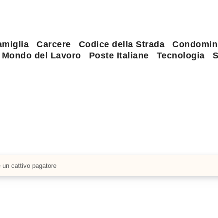
amiglia
Carcere
Codice della Strada
Condomin
Mondo del Lavoro
Poste Italiane
Tecnologia
S
e un cattivo pagatore