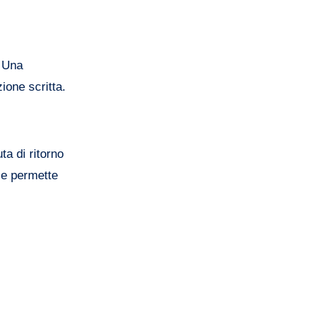
. Una
ione scritta.
ta di ritorno
à e permette