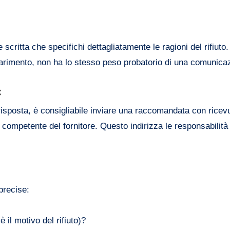
critta che specifichi dettagliatamente le ragioni del rifiuto
arimento, non ha lo stesso peso probatorio di una comunicaz
C
risposta, è consigliabile inviare una raccomandata con ricevu
o competente del fornitore. Questo indirizza le responsabilit
precise:
 il motivo del rifiuto)?