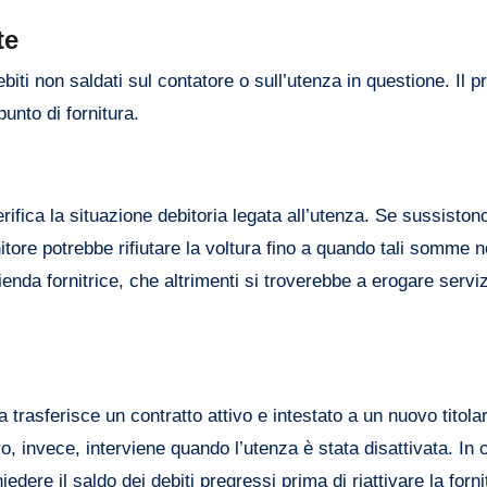
te
ebiti non saldati sul contatore o sull’utenza in questione. Il 
unto di fornitura.
rifica la situazione debitoria legata all’utenza. Se sussistono
rnitore potrebbe rifiutare la voltura fino a quando tali somme
enda fornitrice, che altrimenti si troverebbe a erogare servi
 trasferisce un contratto attivo e intestato a un nuovo titola
o, invece, interviene quando l’utenza è stata disattivata. In 
hiedere il saldo dei debiti pregressi prima di riattivare la forni