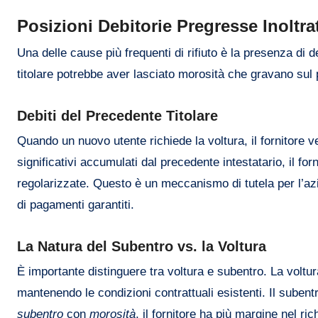
Posizioni Debitorie Pregresse Inoltra
Una delle cause più frequenti di rifiuto è la presenza di d
titolare potrebbe aver lasciato morosità che gravano sul p
Debiti del Precedente Titolare
Quando un nuovo utente richiede la voltura, il fornitore ve
significativi accumulati dal precedente intestatario, il fo
regolarizzate. Questo è un meccanismo di tutela per l’azi
di pagamenti garantiti.
La Natura del Subentro vs. la Voltura
È importante distinguere tra voltura e subentro. La voltura
mantenendo le condizioni contrattuali esistenti. Il subentr
subentro
con
morosità
, il fornitore ha più margine nel ric