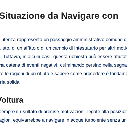
a Situazione da Navigare con
altra utenza rappresenta un passaggio amministrativo comune 
isto, di un affitto o di un cambio di intestatario per altri motiv
Tuttavia, in alcuni casi, questa richiesta può essere rifiutat
una catena di eventi negativi, culminando persino nella segna
re le ragioni di un rifiuto e sapere come procedere è fondam
ria solida.
Voltura
sempre il risultato di precise motivazioni, legate alla posizio
ragioni equivarrebbe a navigare in acque turbolente senza un