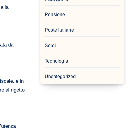
a la
Pensione
Poste Italiane
ata dal
Soldi
Tecnologia
Uncategorized
iscale, e in
e al rigetto
l’utenza