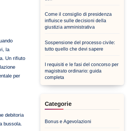
Come il consiglio di presidenza
influisce sulle decisioni della
giustizia amministrativa
quando
Sospensione del processo civile:
tutto quello che devi sapere
i, la
a. Un rifiuto
I requisiti e le fasi del concorso per
lazione
magistrato ordinario: guida
entale per
completa
Categorie
ne debitoria
Bonus e Agevolazioni
a bussola.