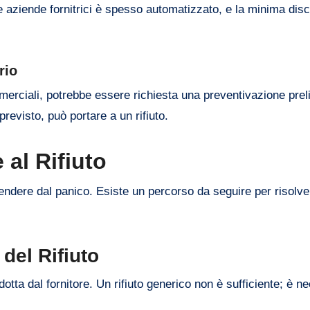
lle aziende fornitrici è spesso automatizzato, e la minima di
rio
mmerciali, potrebbe essere richiesta una preventivazione prel
revisto, può portare a un rifiuto.
 al Rifiuto
prendere dal panico. Esiste un percorso da seguire per risolve
del Rifiuto
ta dal fornitore. Un rifiuto generico non è sufficiente; è n