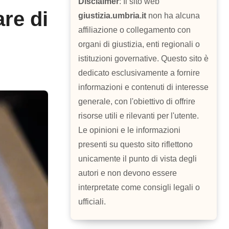
Disclaimer
: Il sito web
are di
giustizia.umbria.it
non ha alcuna
affiliazione o collegamento con
organi di giustizia, enti regionali o
istituzioni governative. Questo sito è
dedicato esclusivamente a fornire
informazioni e contenuti di interesse
generale, con l'obiettivo di offrire
risorse utili e rilevanti per l'utente.
Le opinioni e le informazioni
presenti su questo sito riflettono
unicamente il punto di vista degli
autori e non devono essere
interpretate come consigli legali o
ufficiali.