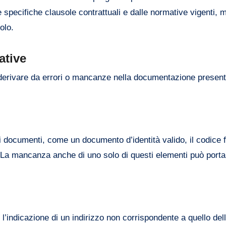
 specifiche clausole contrattuali e dalle normative vigenti, m
olo.
ative
ò derivare da errori o mancanze nella documentazione present
si documenti, come un documento d’identità valido, il codice f
 La mancanza anche di uno solo di questi elementi può portar
i o l’indicazione di un indirizzo non corrispondente a quello del