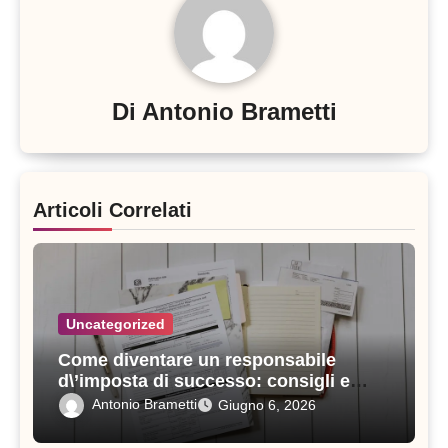
Di
Antonio Brametti
Articoli Correlati
Uncategorized
Come diventare un responsabile
d\’imposta di successo: consigli e
strategie vincenti
Antonio Brametti
Giugno 6, 2026