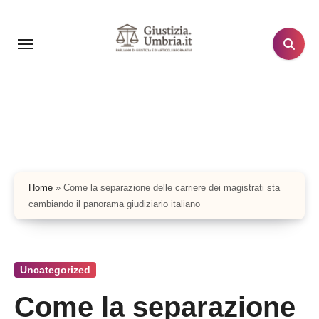
Salta
al
contenuto
Home
»
Come la separazione delle carriere dei magistrati sta
cambiando il panorama giudiziario italiano
Uncategorized
Come la separazione