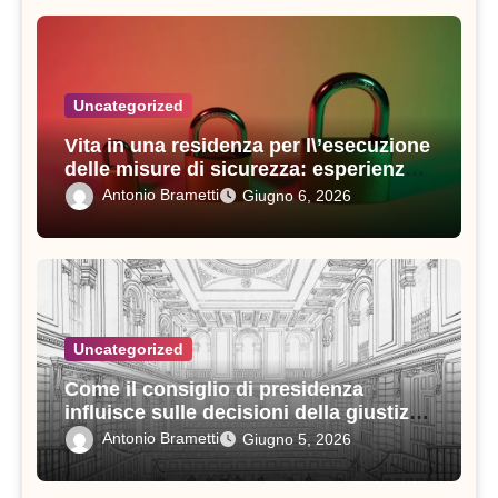
Uncategorized
Vita in una residenza per l\’esecuzione
delle misure di sicurezza: esperienze e
consigli utili
Antonio Brametti
Giugno 6, 2026
Uncategorized
Come il consiglio di presidenza
influisce sulle decisioni della giustizia
amministrativa
Antonio Brametti
Giugno 5, 2026