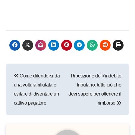
Navigazione
Come difendersi da
Ripetizione dell\’indebito
articoli
una voltura rifiutata e
tributario: tutto ciò che
evitare di diventare un
devi sapere per ottenere il
cattivo pagatore
rimborso