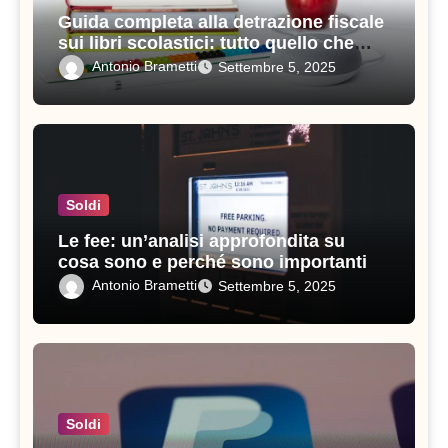
Guida completa alla detrazione fiscale
sui libri scolastici: tutto quello che
devi sapere
Antonio Brametti
Settembre 5, 2025
Soldi
Le fee: un’analisi approfondita su
cosa sono e perché sono importanti
Antonio Brametti
Settembre 5, 2025
Soldi