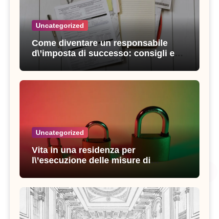
Uncategorized
Come diventare un responsabile
d\’imposta di successo: consigli e
strategie vincenti
Uncategorized
Vita in una residenza per
l\’esecuzione delle misure di
sicurezza: esperienze e consigli utili