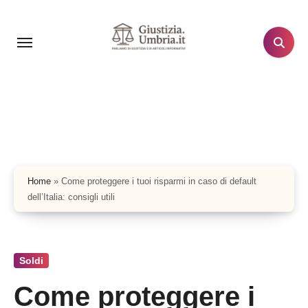
Salta
al
contenuto
Home
»
Come proteggere i tuoi risparmi in caso di default
dell’Italia: consigli utili
Soldi
Come proteggere i