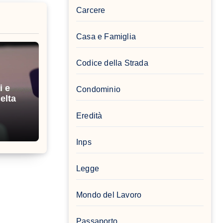
Carcere
Casa e Famiglia
Codice della Strada
i e
Condominio
elta
Eredità
Inps
Legge
Mondo del Lavoro
Passaporto