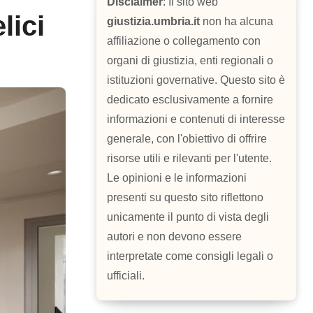
Disclaimer
: Il sito web
lici
giustizia.umbria.it
non ha alcuna
affiliazione o collegamento con
organi di giustizia, enti regionali o
istituzioni governative. Questo sito è
dedicato esclusivamente a fornire
informazioni e contenuti di interesse
generale, con l'obiettivo di offrire
risorse utili e rilevanti per l'utente.
Le opinioni e le informazioni
presenti su questo sito riflettono
unicamente il punto di vista degli
autori e non devono essere
interpretate come consigli legali o
ufficiali.