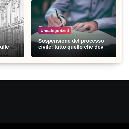
Uncategorized
Sospensione del processo
ulle
civile: tutto quello che devi
ia
sapere