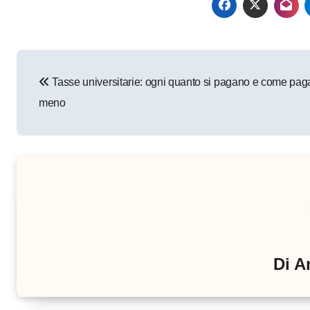
Navigazione
Tasse universitarie: ogni quanto si pagano e come pag
articoli
meno
Di
A