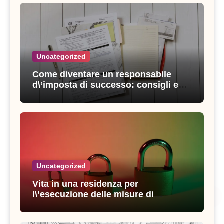
Uncategorized
Come diventare un responsabile
d\’imposta di successo: consigli e
strategie vincenti
Uncategorized
Vita in una residenza per
l\’esecuzione delle misure di
sicurezza: esperienze e consigli utili