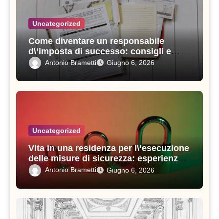
Uncategorized
Come diventare un responsabile
d\’imposta di successo: consigli e
strategie vincenti
Antonio Brametti
Giugno 6, 2026
Uncategorized
Vita in una residenza per l\’esecuzione
delle misure di sicurezza: esperienze e
consigli utili
Antonio Brametti
Giugno 6, 2026