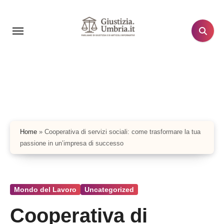
Salta
al
contenuto
Home
»
Cooperativa di servizi sociali: come trasformare la tua
passione in un’impresa di successo
Mondo del Lavoro
Uncategorized
Cooperativa di