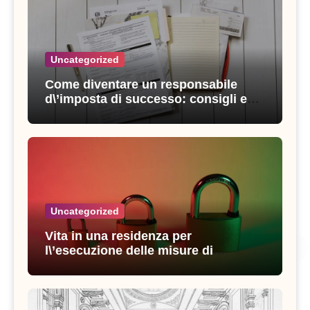
Uncategorized
Come diventare un responsabile
d\’imposta di successo: consigli e
strategie vincenti
Uncategorized
Vita in una residenza per
l\’esecuzione delle misure di
sicurezza: esperienze e consigli utili