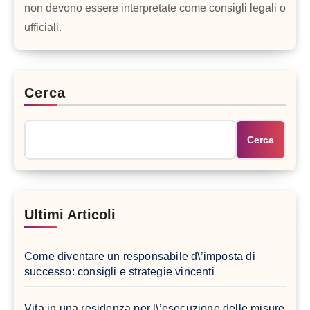
non devono essere interpretate come consigli legali o
ufficiali.
Cerca
Cerca
Ultimi Articoli
Come diventare un responsabile d\’imposta di
successo: consigli e strategie vincenti
Vita in una residenza per l\’esecuzione delle misure