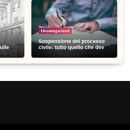
Uncategorized
Sospensione del processo
ulle
civile: tutto quello che devi
ia
sapere