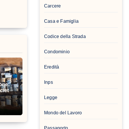
Carcere
Casa e Famiglia
Codice della Strada
Condominio
Eredità
Inps
one:
cietà
Legge
Mondo del Lavoro
Passaporto