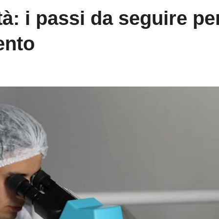
tà: i passi da seguire pe
ento