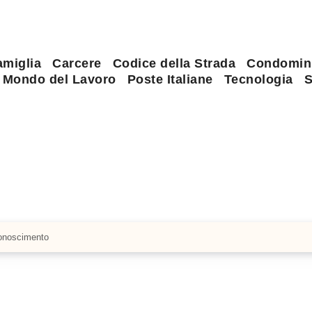
amiglia
Carcere
Codice della Strada
Condomin
Mondo del Lavoro
Poste Italiane
Tecnologia
S
iconoscimento