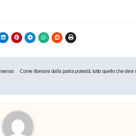
consenso
Come liberarsi dalla patria potestà: tutto quello che dev