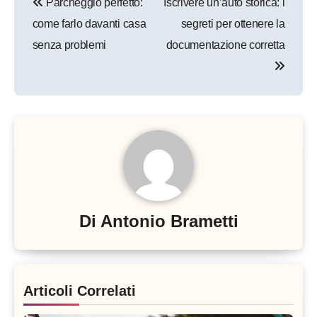
Parcheggio perfetto:
Iscrivere un’auto storica: i
articoli
come farlo davanti casa
segreti per ottenere la
senza problemi
documentazione corretta
Di
Antonio Brametti
Articoli Correlati