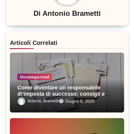
Di
Antonio Brametti
Articoli Correlati
Uncategorized
Come diventare un responsabile
d\’imposta di successo: consigli e
strategie vincenti
Antonio Brametti
Giugno 6, 2026