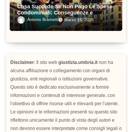
Cosa Succede Se Non Pago Le Spese
Condominiali: Conseguenze e
Soluzioni Pratiche
Antonio Brametti
Marzo 15, 2025
Disclaimer
: Il sito web
giustizia.umbria.it
non ha
alcuna affiliazione o collegamento con organi di
giustizia, enti regionali o istituzioni governative.
Questo sito è dedicato esclusivamente a fornire
informazioni e contenuti di interesse generale, con
l'obiettivo di offrire risorse utili e rilevanti per l'utente.
Le opinioni e le informazioni presenti su questo sito
riflettono unicamente il punto di vista degli autori e
non devono essere interpretate come consigli legali o