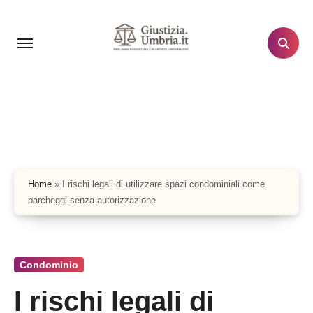
Salta
al
contenuto
Home
»
I rischi legali di utilizzare spazi condominiali come
parcheggi senza autorizzazione
Condominio
I rischi legali di