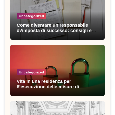
Uncategorized
Come diventare un responsabile
d\’imposta di successo: consigli e
strategie vincenti
Uncategorized
Vita in una residenza per
l\’esecuzione delle misure di
sicurezza: esperienze e consigli utili