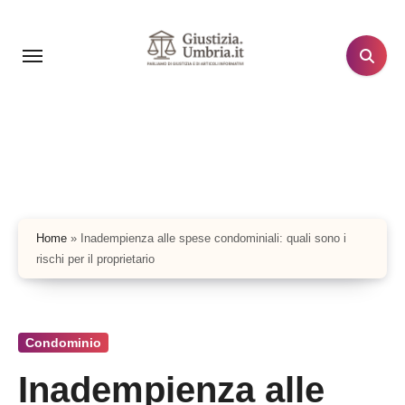
Salta
al
contenuto
Home
»
Inadempienza alle spese condominiali: quali sono i
rischi per il proprietario
Condominio
Inadempienza alle