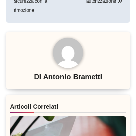
sicurezza con la
autorizzazione
rimozione
Di
Antonio Brametti
Articoli Correlati