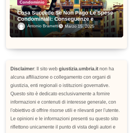
Condominio
Cosa Succede Se Non Pago Le Spese
Condominiali: Conseguenze e
Soluzioni Pratiche
Antonio Brametti
Marzo 15, 2025
Disclaimer
: Il sito web
giustizia.umbria.it
non ha
alcuna affiliazione o collegamento con organi di
giustizia, enti regionali o istituzioni governative.
Questo sito è dedicato esclusivamente a fornire
informazioni e contenuti di interesse generale, con
l'obiettivo di offrire risorse utili e rilevanti per l'utente.
Le opinioni e le informazioni presenti su questo sito
riflettono unicamente il punto di vista degli autori e