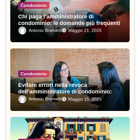
Condominio
Chi paga l’amministratore di
condominio: le domande più frequenti
Antonio Brametti
Maggio 21, 2025
Condominio
Evitare errori nella revoca
dell’amministratore di condominio:
consigli pratici e procedure da seguire
Antonio Brametti
Maggio 15, 2025