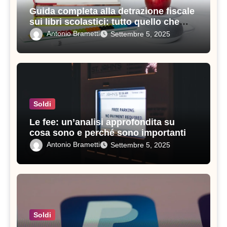
Guida completa alla detrazione fiscale
sui libri scolastici: tutto quello che
devi sapere
Antonio Brametti
Settembre 5, 2025
Soldi
Le fee: un’analisi approfondita su
cosa sono e perché sono importanti
Antonio Brametti
Settembre 5, 2025
Soldi