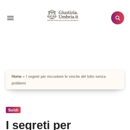
Salta
al
contenuto
Home
»
I segreti per riscuotere le vincite del lotto senza
problemi
Soldi
I segreti per