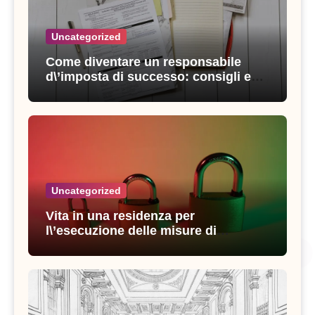
Uncategorized
Come diventare un responsabile
d\’imposta di successo: consigli e
strategie vincenti
Uncategorized
Vita in una residenza per
l\’esecuzione delle misure di
sicurezza: esperienze e consigli utili