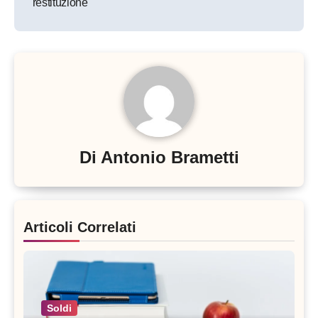
restituzione
Di
Antonio Brametti
Articoli Correlati
Soldi